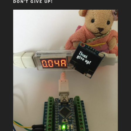
DON’T GIVE UP!