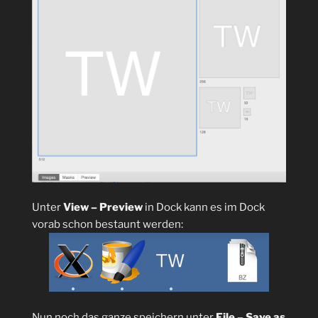
Unter
View – Preview
in Dock kann es im Dock
vorab schon bestaunt werden:
Nun noch das ganze speichern unter
File – Save as