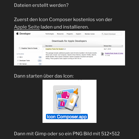
leicht
Dateien erstellt werden?
ins
Clipboard
Zuerst den Icon Composer kostenlos von der
kopieren?“
Apple Seite
laden und installieren.
Dann starten über das Icon:
Dann mit Gimp oder so ein PNG Bild mit 512×512