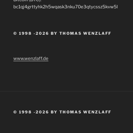
bc1qj4grttyhk2h5wqask3nku70e3qtycssz5kvw5l
© 1998 -2026 BY THOMAS WENZLAFF
www.wenzlaff.de
© 1998 -2026 BY THOMAS WENZLAFF