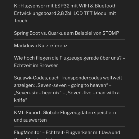
KI: Flugsensor mit ESP32 mit WIFI & Bluetooth
Entwicklungsboard 2,8 Zoll LCD TFT Modul mit
Touch
Spring Boot vs. Quarkus am Beispiel von STOMP
Markdown Kurzreferenz
Wie hoch fliegen die Flugzeuge gerade über uns? –
Echtzeit im Browser
Squawk-Codes, auch Transpondercodes weltweit
anzeigen: „Seven-seven – going to heaven“ –
„Seven-six – hear nix“ – „Seven-five – man with a
knife“
KML-Export: Globale Flugzeugdaten speichern
und auswerten
FlugMonitor – Echtzeit-Flugverkehr mit Java und