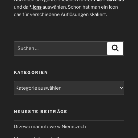
und da
*.
icns
auswählen. Schon hat man ein Icon
das für verschiedene Auflösungen skaliert.
Suchen
Suchen
nach:
KATEGORIEN
Kategorien
NEUESTE BEITRÄGE
Drzewa mamutowe w Niemczech