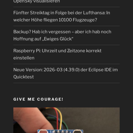
OpenSky visualisieren
Fünfter Streiktag in Folge bei der Lufthansa: In
welcher Höhe fliegen 10100 Flugzeuge?
Backup? Hab ich vergessen – aber ich hab noch
Hoffnung auf „Ewiges Glück“
Raspberry Pi: Uhrzeit und Zeitzone korrekt
einstellen
Neue Version: 2026-03 (4.39.0) der Eclipse IDE im
Quicktest
GIVE ME COURAGE!