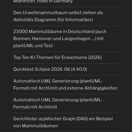
Mammoth Trees in Germany
Den Urweltmammutbaum selbst ziehen als
Aktivitäts Diagramm (für Informatiker)
23000 Mammutbäume in Deutschland (auch
Bremen, Hannover und Langenhagen …) mit
plantUML und Test
Top Ten KI-Themen für Erwachsene (2026)
Quicktest: Eclipse 2026-06 (4.40.0)
Automatisch UML Generierung (plantUML-
Format) mit ArchUnit und externe Abhängigkeiten
Automatisch UML Generierung (plantUML-
Format) mit ArchUnit
Gerichteter azyklischer Graph (DAG) am Beispiel
von Mammutbäumen