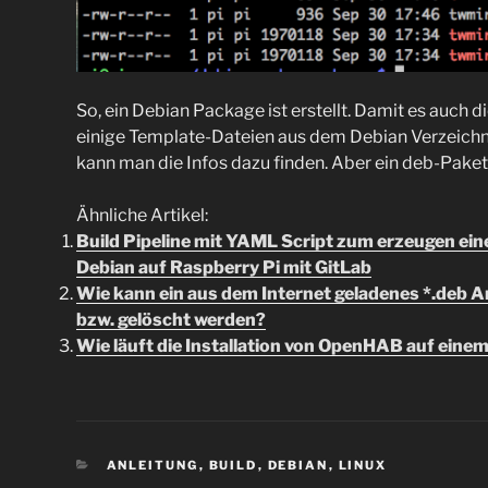
So, ein Debian Package ist erstellt. Damit es auch 
einige Template-Dateien aus dem Debian Verzeichn
kann man die Infos dazu finden. Aber ein deb-Paket 
Ähnliche Artikel:
Build Pipeline mit YAML Script zum erzeugen ein
Debian auf Raspberry Pi mit GitLab
Wie kann ein aus dem Internet geladenes *.deb Ar
bzw. gelöscht werden?
Wie läuft die Installation von OpenHAB auf einem
KATEGORIEN
ANLEITUNG
,
BUILD
,
DEBIAN
,
LINUX