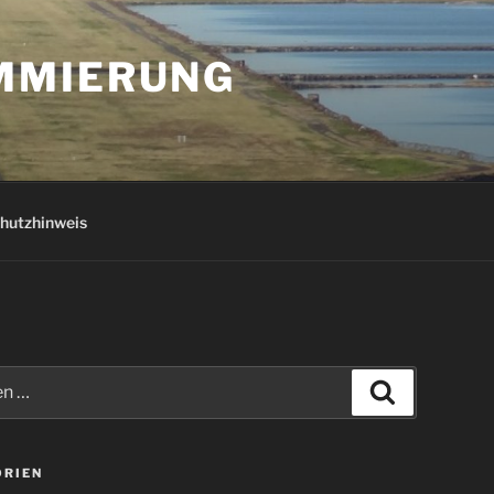
AMMIERUNG
hutzhinweis
Suchen
ORIEN