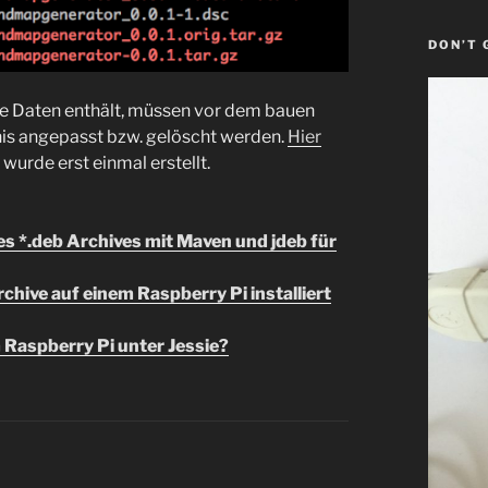
DON’T 
die Daten enthält, müssen vor dem bauen
is angepasst bzw. gelöscht werden.
Hier
wurde erst einmal erstellt.
es *.deb Archives mit Maven und jdeb für
chive auf einem Raspberry Pi installiert
 Raspberry Pi unter Jessie?