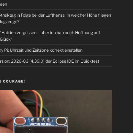
eren
Streiktag in Folge bei der Lufthansa: In welcher Höhe fliegen
lugzeuge?
Hab ich vergessen – aber ich hab noch Hoffnung auf
Glück“
y Pi: Uhrzeit und Zeitzone korrekt einstellen
sion: 2026-03 (4.39.0) der Eclipse IDE im Quicktest
E COURAGE!