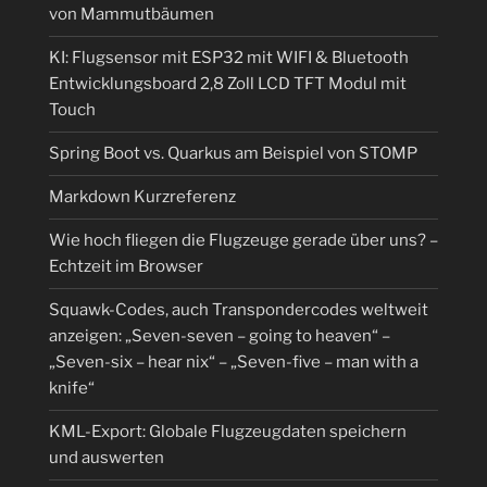
von Mammutbäumen
KI: Flugsensor mit ESP32 mit WIFI & Bluetooth
Entwicklungsboard 2,8 Zoll LCD TFT Modul mit
Touch
Spring Boot vs. Quarkus am Beispiel von STOMP
Markdown Kurzreferenz
Wie hoch fliegen die Flugzeuge gerade über uns? –
Echtzeit im Browser
Squawk-Codes, auch Transpondercodes weltweit
anzeigen: „Seven-seven – going to heaven“ –
„Seven-six – hear nix“ – „Seven-five – man with a
knife“
KML-Export: Globale Flugzeugdaten speichern
und auswerten