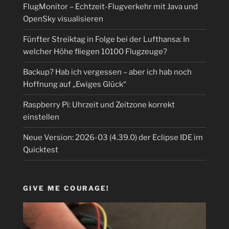
FlugMonitor – Echtzeit-Flugverkehr mit Java und
OpenSky visualisieren
Fünfter Streiktag in Folge bei der Lufthansa: In
welcher Höhe fliegen 10100 Flugzeuge?
Backup? Hab ich vergessen – aber ich hab noch
Hoffnung auf „Ewiges Glück“
Raspberry Pi: Uhrzeit und Zeitzone korrekt
einstellen
Neue Version: 2026-03 (4.39.0) der Eclipse IDE im
Quicktest
GIVE ME COURAGE!