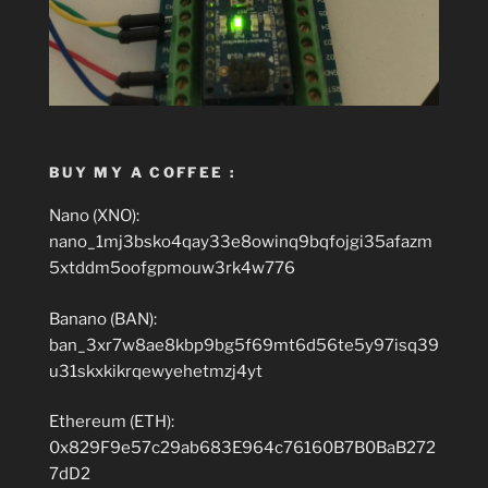
BUY MY A COFFEE :
Nano (XNO):
nano_1mj3bsko4qay33e8owinq9bqfojgi35afazm
5xtddm5oofgpmouw3rk4w776
Banano (BAN):
ban_3xr7w8ae8kbp9bg5f69mt6d56te5y97isq39
u31skxkikrqewyehetmzj4yt
Ethereum (ETH):
0x829F9e57c29ab683E964c76160B7B0BaB272
7dD2