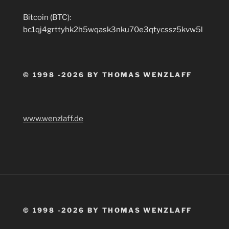
Bitcoin (BTC):
bc1qj4grttyhk2h5wqask3nku70e3qtycssz5kvw5l
© 1998 -2026 BY THOMAS WENZLAFF
www.wenzlaff.de
© 1998 -2026 BY THOMAS WENZLAFF