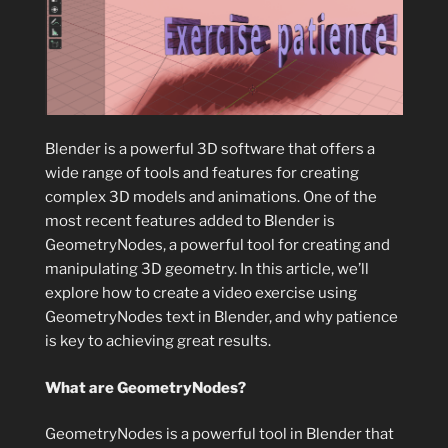
Blender is a powerful 3D software that offers a
wide range of tools and features for creating
complex 3D models and animations. One of the
most recent features added to Blender is
GeometryNodes, a powerful tool for creating and
manipulating 3D geometry. In this article, we’ll
explore how to create a video exercise using
GeometryNodes text in Blender, and why patience
is key to achieving great results.
What are GeometryNodes?
GeometryNodes is a powerful tool in Blender that