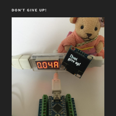
DON’T GIVE UP!