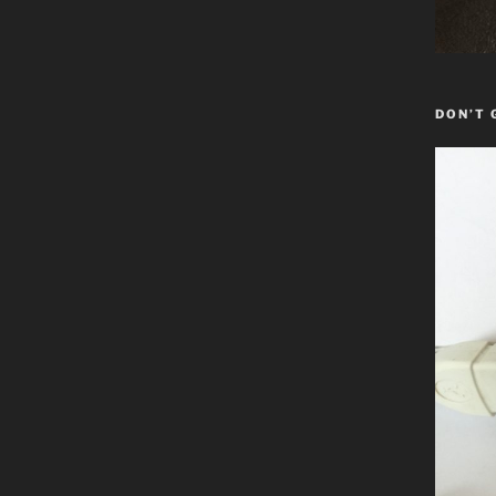
DON’T 