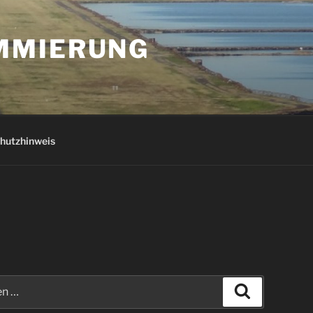
AMMIERUNG
hutzhinweis
Suchen