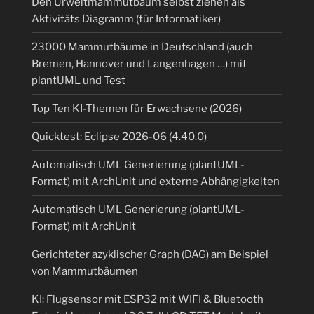
Den Urweltmammutbaum selbst ziehen als
Aktivitäts Diagramm (für Informatiker)
23000 Mammutbäume in Deutschland (auch
Bremen, Hannover und Langenhagen …) mit
plantUML und Test
Top Ten KI-Themen für Erwachsene (2026)
Quicktest: Eclipse 2026-06 (4.40.0)
Automatisch UML Generierung (plantUML-
Format) mit ArchUnit und externe Abhängigkeiten
Automatisch UML Generierung (plantUML-
Format) mit ArchUnit
Gerichteter azyklischer Graph (DAG) am Beispiel
von Mammutbäumen
KI: Flugsensor mit ESP32 mit WIFI & Bluetooth