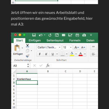
Jetzt öffnen wir ein neues Arbeitsblatt und
positionieren das gewünschte Eingabefeld, hier
mal A3: