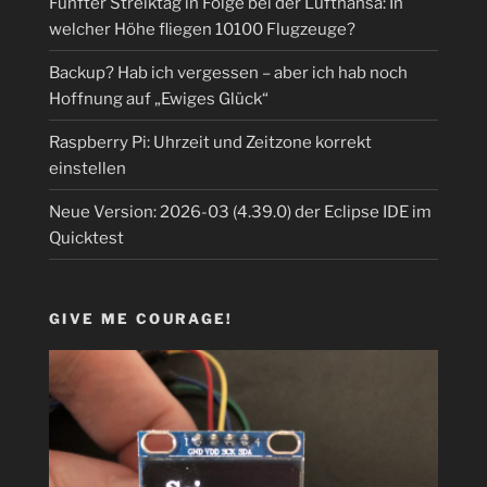
Fünfter Streiktag in Folge bei der Lufthansa: In
welcher Höhe fliegen 10100 Flugzeuge?
Backup? Hab ich vergessen – aber ich hab noch
Hoffnung auf „Ewiges Glück“
Raspberry Pi: Uhrzeit und Zeitzone korrekt
einstellen
Neue Version: 2026-03 (4.39.0) der Eclipse IDE im
Quicktest
GIVE ME COURAGE!