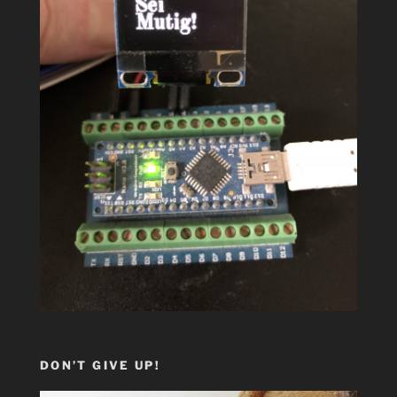
DON’T GIVE UP!