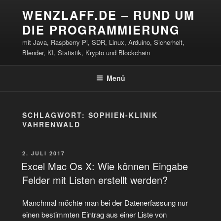
Zum
WENZLAFF.DE – RUND UM
Inhalt
DIE PROGRAMMIERUNG
springen
mit Java, Raspberry Pi, SDR, Linux, Arduino, Sicherheit,
Blender, KI, Statistik, Krypto und Blockchain
Menü
SCHLAGWORT:
SOPHIEN-KLINIK
VAHRENWALD
VERÖFFENTLICHT
2. JULI 2017
AM
Excel Mac Os X: Wie können Eingabe
Felder mit Listen erstellt werden?
Manchmal möchte man bei der Datenerfassung nur
einen bestimmten Eintrag aus einer Liste von