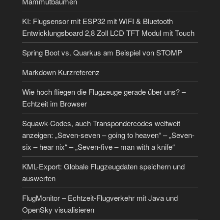
Mammutbäumen
KI: Flugsensor mit ESP32 mit WIFI & Bluetooth
Entwicklungsboard 2,8 Zoll LCD TFT Modul mit Touch
Spring Boot vs. Quarkus am Beispiel von STOMP
Markdown Kurzreferenz
Wie hoch fliegen die Flugzeuge gerade über uns? –
Echtzeit im Browser
Squawk-Codes, auch Transpondercodes weltweit
anzeigen: „Seven-seven – going to heaven“ – „Seven-
six – hear nix“ – „Seven-five – man with a knife“
KML-Export: Globale Flugzeugdaten speichern und
auswerten
FlugMonitor – Echtzeit-Flugverkehr mit Java und
OpenSky visualisieren