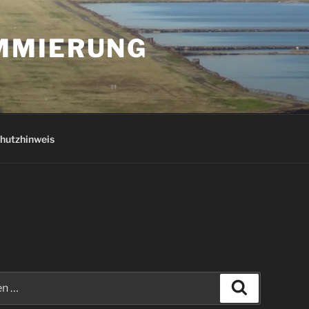
AMMIERUNG
hutzhinweis
Suchen