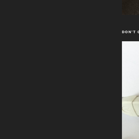
DON’T 