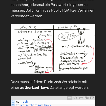
auch
ohne
jedesmal ein Passwort eingeben zu
müssen. Dafür kann das Public RSA Key Verfahren
verwendet werden.
Dazu muss auf dem Pi ein
.ssh
Verzeichnis mit
einer
authorized_keys
Datei angelegt werden:
1
cd
.
ssh
2
touch 
authorized_keys