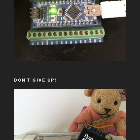
DON’T GIVE UP!