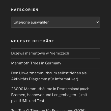
KATEGORIEN
Kategorien
NEUESTE BEITRÄGE
Drzewa mamutowe w Niemczech
Mammoth Trees in Germany
Den Urweltmammutbaum selbst ziehen als
Aktivitäts Diagramm (für Informatiker)
23000 Mammutbäume in Deutschland (auch
Bremen, Hannover und Langenhagen …) mit
plantUML und Test
Top Ten KI-Themen für Erwachsene (2026)