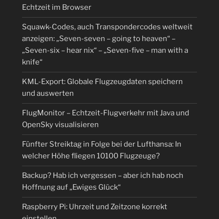
Echtzeit im Browser
Squawk-Codes, auch Transpondercodes weltweit
anzeigen: „Seven-seven – going to heaven“ –
„Seven-six – hear nix“ – „Seven-five – man with a
knife“
KML-Export: Globale Flugzeugdaten speichern
und auswerten
FlugMonitor – Echtzeit-Flugverkehr mit Java und
OpenSky visualisieren
Fünfter Streiktag in Folge bei der Lufthansa: In
welcher Höhe fliegen 10100 Flugzeuge?
Backup? Hab ich vergessen – aber ich hab noch
Hoffnung auf „Ewiges Glück“
Raspberry Pi: Uhrzeit und Zeitzone korrekt
einstellen