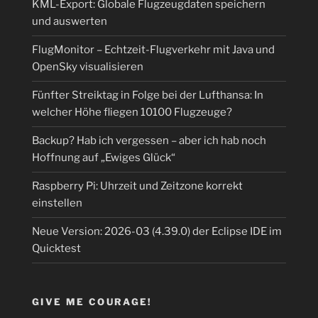
KML-Export: Globale Flugzeugdaten speichern
und auswerten
FlugMonitor – Echtzeit-Flugverkehr mit Java und
OpenSky visualisieren
Fünfter Streiktag in Folge bei der Lufthansa: In
welcher Höhe fliegen 10100 Flugzeuge?
Backup? Hab ich vergessen – aber ich hab noch
Hoffnung auf „Ewiges Glück“
Raspberry Pi: Uhrzeit und Zeitzone korrekt
einstellen
Neue Version: 2026-03 (4.39.0) der Eclipse IDE im
Quicktest
GIVE ME COURAGE!