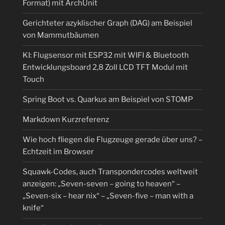
Format) mit ArchUnit
Gerichteter azyklischer Graph (DAG) am Beispiel
von Mammutbäumen
KI: Flugsensor mit ESP32 mit WIFI & Bluetooth
Entwicklungsboard 2,8 Zoll LCD TFT Modul mit
Touch
Spring Boot vs. Quarkus am Beispiel von STOMP
Markdown Kurzreferenz
Wie hoch fliegen die Flugzeuge gerade über uns? –
Echtzeit im Browser
Squawk-Codes, auch Transpondercodes weltweit
anzeigen: „Seven-seven – going to heaven“ –
„Seven-six – hear nix“ – „Seven-five – man with a
knife“