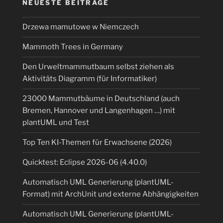
Raspberry
NEUESTE BEITRÄGE
Pi“
Drzewa mamutowe w Niemczech
Mammoth Trees in Germany
Den Urweltmammutbaum selbst ziehen als
Aktivitäts Diagramm (für Informatiker)
23000 Mammutbäume in Deutschland (auch
Bremen, Hannover und Langenhagen …) mit
plantUML und Test
Top Ten KI-Themen für Erwachsene (2026)
Quicktest: Eclipse 2026-06 (4.40.0)
Automatisch UML Generierung (plantUML-
Format) mit ArchUnit und externe Abhängigkeiten
Automatisch UML Generierung (plantUML-