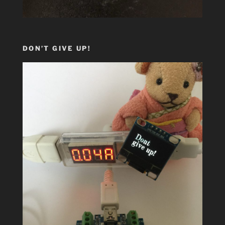
DON’T GIVE UP!