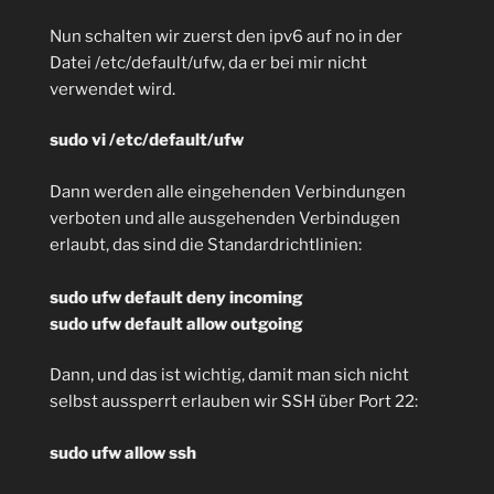
Nun schalten wir zuerst den ipv6 auf no in der
Datei /etc/default/ufw, da er bei mir nicht
verwendet wird.
sudo vi /etc/default/ufw
Dann werden alle eingehenden Verbindungen
verboten und alle ausgehenden Verbindugen
erlaubt, das sind die Standardrichtlinien:
sudo ufw default deny incoming
sudo ufw default allow outgoing
Dann, und das ist wichtig, damit man sich nicht
selbst aussperrt erlauben wir SSH über Port 22:
sudo ufw allow ssh