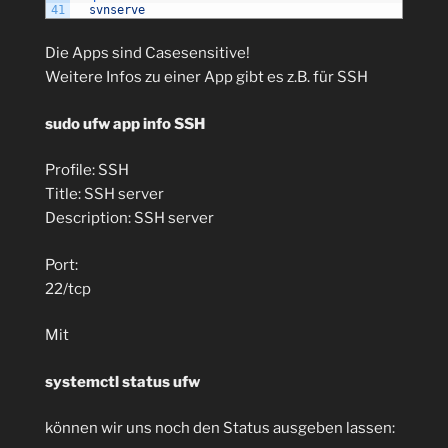
41
svnserve
Die Apps sind Casesensitive!
Weitere Infos zu einer App gibt es z.B. für SSH
sudo ufw app info SSH
Profile: SSH
Title: SSH server
Description: SSH server
Port:
22/tcp
Mit
systemctl status ufw
können wir uns noch den Status ausgeben lassen: