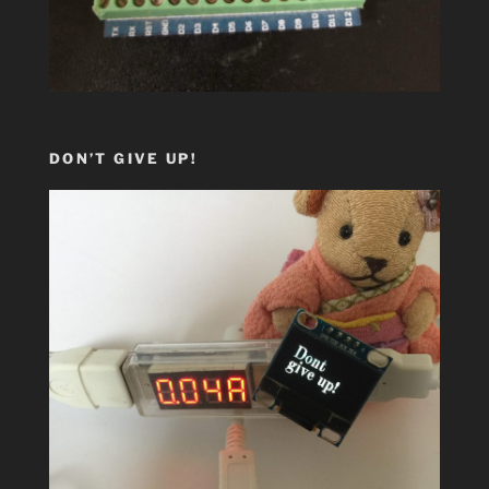
DON’T GIVE UP!