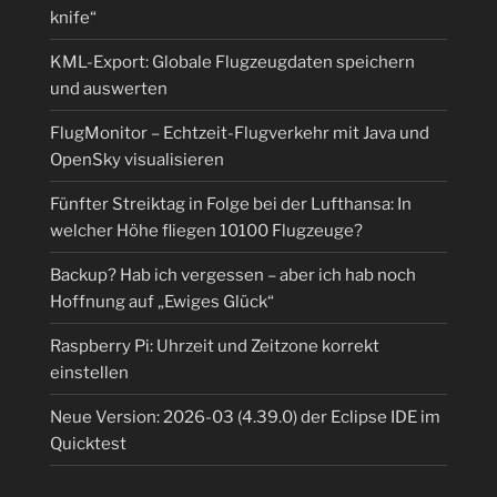
knife“
KML-Export: Globale Flugzeugdaten speichern
und auswerten
FlugMonitor – Echtzeit-Flugverkehr mit Java und
OpenSky visualisieren
Fünfter Streiktag in Folge bei der Lufthansa: In
welcher Höhe fliegen 10100 Flugzeuge?
Backup? Hab ich vergessen – aber ich hab noch
Hoffnung auf „Ewiges Glück“
Raspberry Pi: Uhrzeit und Zeitzone korrekt
einstellen
Neue Version: 2026-03 (4.39.0) der Eclipse IDE im
Quicktest