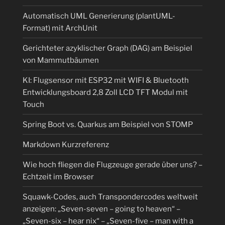
Automatisch UML Generierung (plantUML-
Format) mit ArchUnit
Gerichteter azyklischer Graph (DAG) am Beispiel
von Mammutbäumen
KI: Flugsensor mit ESP32 mit WIFI & Bluetooth
Entwicklungsboard 2,8 Zoll LCD TFT Modul mit
Touch
Spring Boot vs. Quarkus am Beispiel von STOMP
Markdown Kurzreferenz
Wie hoch fliegen die Flugzeuge gerade über uns? –
Echtzeit im Browser
Squawk-Codes, auch Transpondercodes weltweit
anzeigen: „Seven-seven – going to heaven“ –
„Seven-six – hear nix“ – „Seven-five – man with a