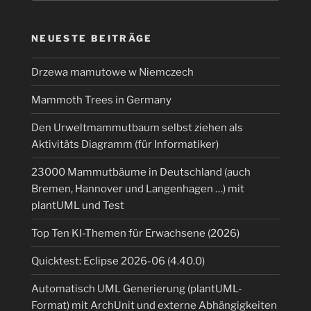
NEUESTE BEITRÄGE
Drzewa mamutowe w Niemczech
Mammoth Trees in Germany
Den Urweltmammutbaum selbst ziehen als
Aktivitäts Diagramm (für Informatiker)
23000 Mammutbäume in Deutschland (auch
Bremen, Hannover und Langenhagen …) mit
plantUML und Test
Top Ten KI-Themen für Erwachsene (2026)
Quicktest: Eclipse 2026-06 (4.40.0)
Automatisch UML Generierung (plantUML-
Format) mit ArchUnit und externe Abhängigkeiten