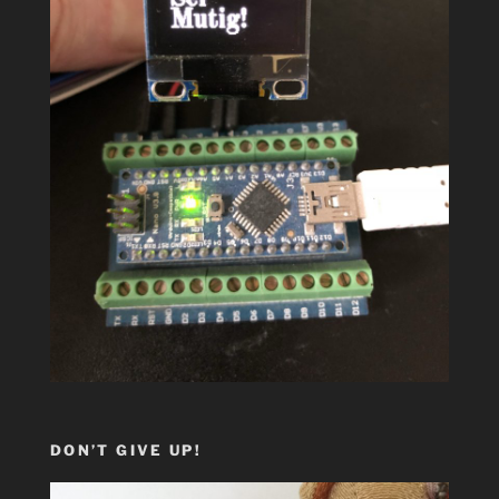
DON’T GIVE UP!