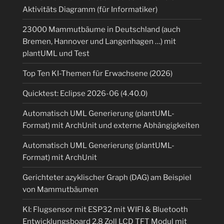
Aktivitäts Diagramm (für Informatiker)
23000 Mammutbäume in Deutschland (auch
Bremen, Hannover und Langenhagen …) mit
plantUML und Test
Top Ten KI-Themen für Erwachsene (2026)
Quicktest: Eclipse 2026-06 (4.40.0)
Automatisch UML Generierung (plantUML-
Format) mit ArchUnit und externe Abhängigkeiten
Automatisch UML Generierung (plantUML-
Format) mit ArchUnit
Gerichteter azyklischer Graph (DAG) am Beispiel
von Mammutbäumen
KI: Flugsensor mit ESP32 mit WIFI & Bluetooth
Entwicklungsboard 2,8 Zoll LCD TFT Modul mit