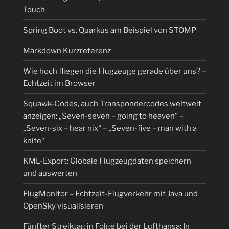
Touch
Spring Boot vs. Quarkus am Beispiel von STOMP
Markdown Kurzreferenz
Wie hoch fliegen die Flugzeuge gerade über uns? –
Echtzeit im Browser
Squawk-Codes, auch Transpondercodes weltweit
anzeigen: „Seven-seven – going to heaven“ –
„Seven-six – hear nix“ – „Seven-five – man with a
knife“
KML-Export: Globale Flugzeugdaten speichern
und auswerten
FlugMonitor – Echtzeit-Flugverkehr mit Java und
OpenSky visualisieren
Fünfter Streiktag in Folge bei der Lufthansa: In