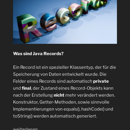
Was sind Java Records?
Ein Record ist ein spezieller Klassentyp, der für die
Speicherung von Daten entwickelt wurde. Die
Felder eines Records sind
automatisch
private
und
final
, der Zustand eines Record-Objekts kann
nach der Erstellung
nicht
mehr verändert werden.
Konstruktor, Getter-Methoden, sowie sinnvolle
Implementierungen von equals(), hashCode() und
toString() werden automatisch generiert.
„Java
weiterlesen