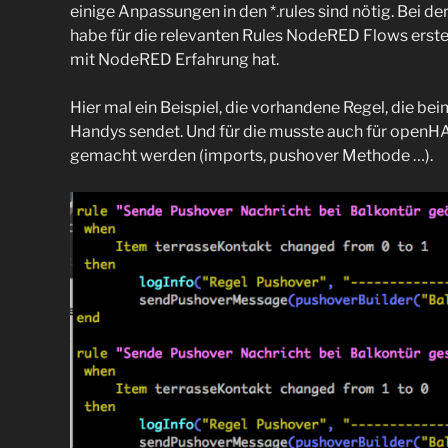
einige Anpassungen in den *.rules sind nötig. Bei de
habe für die relevanten Rules NodeRED Flows erste
mit NodeRED Erfahrung hat.
Hier mal ein Beispiel, die vorhandene Regel, die be
Handys sendet. Und für die musste auch für open
gemacht werden (imports, pushover Methode …).