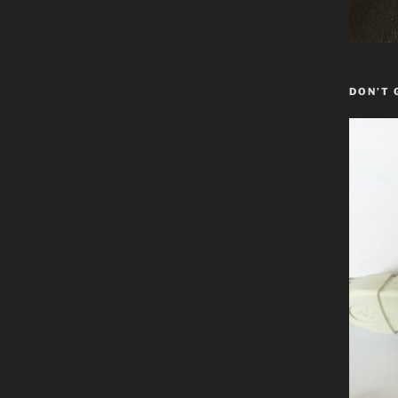
DON’T 