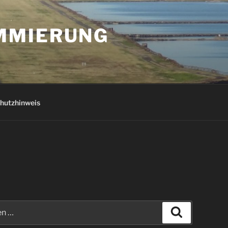
AMMIERUNG
hutzhinweis
Suchen