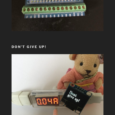
DON’T GIVE UP!