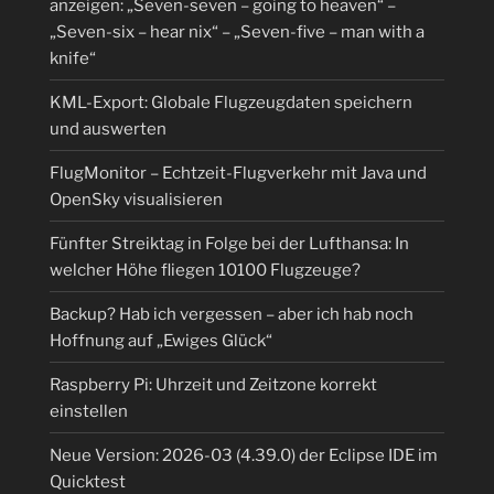
anzeigen: „Seven-seven – going to heaven“ –
„Seven-six – hear nix“ – „Seven-five – man with a
knife“
KML-Export: Globale Flugzeugdaten speichern
und auswerten
FlugMonitor – Echtzeit-Flugverkehr mit Java und
OpenSky visualisieren
Fünfter Streiktag in Folge bei der Lufthansa: In
welcher Höhe fliegen 10100 Flugzeuge?
Backup? Hab ich vergessen – aber ich hab noch
Hoffnung auf „Ewiges Glück“
Raspberry Pi: Uhrzeit und Zeitzone korrekt
einstellen
Neue Version: 2026-03 (4.39.0) der Eclipse IDE im
Quicktest