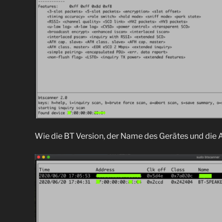
Wie die BT Version, der Name des Gerätes und die 