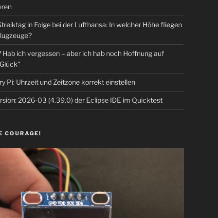
eren
Streiktag in Folge bei der Lufthansa: In welcher Höhe fliegen
lugzeuge?
Hab ich vergessen – aber ich hab noch Hoffnung auf
Glück“
y Pi: Uhrzeit und Zeitzone korrekt einstellen
sion: 2026-03 (4.39.0) der Eclipse IDE im Quicktest
E COURAGE!