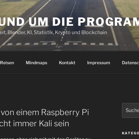
RUND UM DIE PROGR
it, Blender, KI, Statistik, Krypto und Blockchain
Reisen
Mindmaps
Kontakt
Impressum
Datensc
Suchen
 von einem Raspberry Pi
nach:
cht immer Kali sein
KATEG