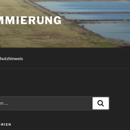
AMMIERUNG
hutzhinweis
Suchen
ORIEN