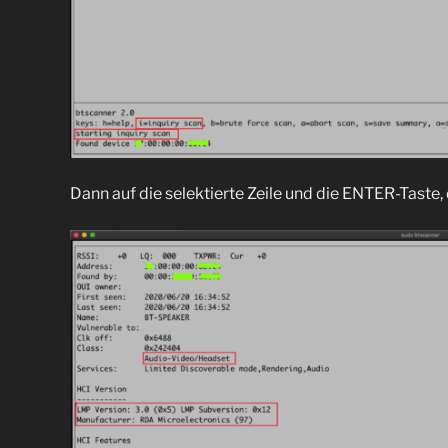
Dann auf die selektierte Zeile und die ENTER-Taste, 