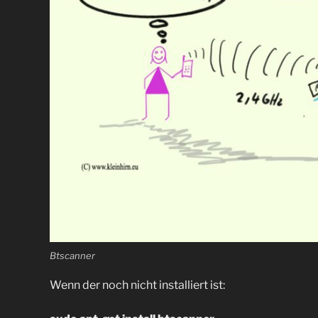
Btscanner
Wenn der noch nicht installiert ist: