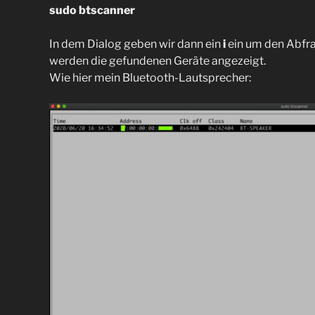
sudo btscanner
In dem Dialog geben wir dann ein
i
ein um den Abfra
werden die gefundenen Geräte angezeigt.
Wie hier mein Bluetooth-Lautsprecher: