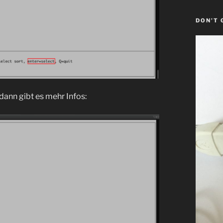
DON’T 
dann gibt es mehr Infos: