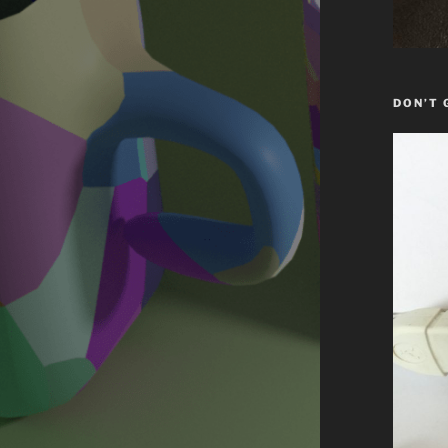
DON’T 