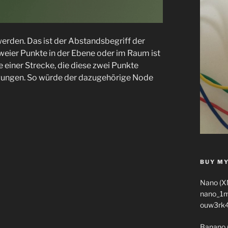
erden. Das ist der Abstandsbegriff der
weier Punkte in der Ebene oder im Raum ist
einer Strecke, die diese zwei Punkte
wegungen. So würde der dazugehörige Node
BUY MY
Nano (X
nano_1
ouw3rk
Banano 