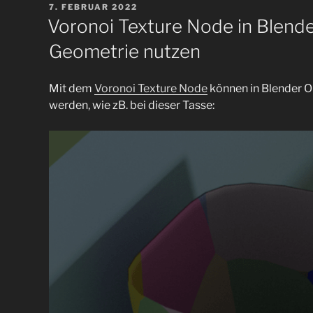
VERÖFFENTLICHT
7. FEBRUAR 2022
psychedelisch
AM
Voronoi Texture Node in Blende
Texturen“
Geometrie nutzen
Mit dem
Voronoi Texture Node
können in Blender O
werden, wie zB. bei dieser Tasse: