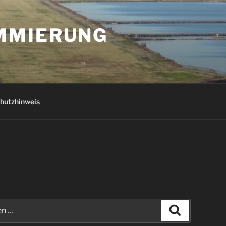
AMMIERUNG
hutzhinweis
Suchen