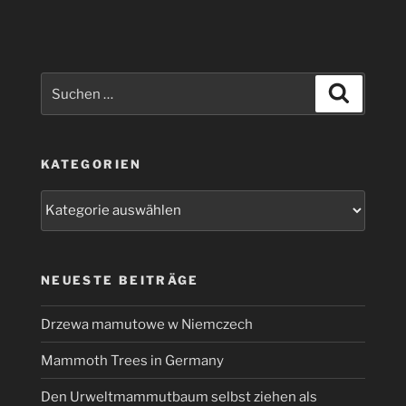
Suchen
Suchen
nach:
KATEGORIEN
Kategorien
NEUESTE BEITRÄGE
Drzewa mamutowe w Niemczech
Mammoth Trees in Germany
Den Urweltmammutbaum selbst ziehen als