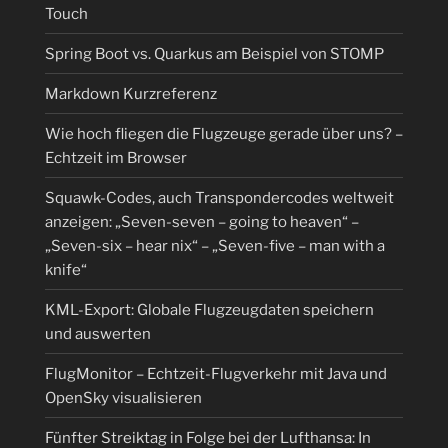
Touch
Spring Boot vs. Quarkus am Beispiel von STOMP
Markdown Kurzreferenz
Wie hoch fliegen die Flugzeuge gerade über uns? –
Echtzeit im Browser
Squawk-Codes, auch Transpondercodes weltweit
anzeigen: „Seven-seven – going to heaven“ –
„Seven-six – hear nix“ – „Seven-five – man with a
knife“
KML-Export: Globale Flugzeugdaten speichern
und auswerten
FlugMonitor – Echtzeit-Flugverkehr mit Java und
OpenSky visualisieren
Fünfter Streiktag in Folge bei der Lufthansa: In