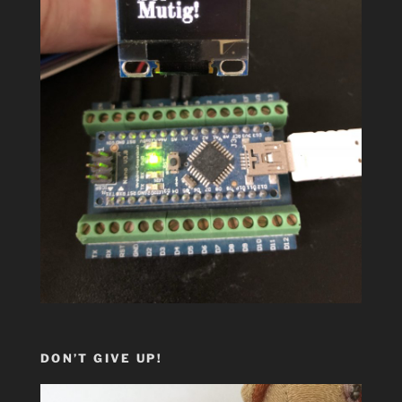
DON’T GIVE UP!