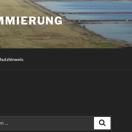
AMMIERUNG
hutzhinweis
Suchen