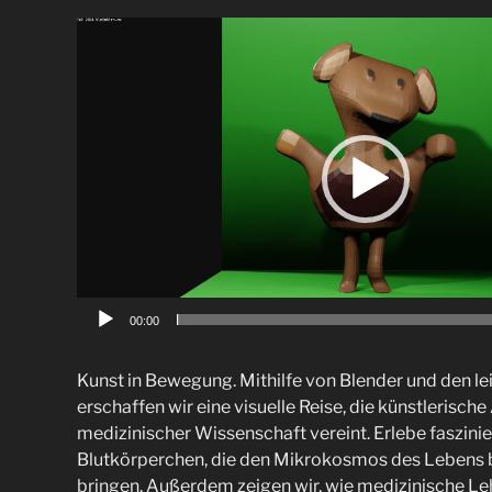
Video-
Player
00:00
Kunst in Bewegung. Mithilfe von Blender und den 
erschaffen wir eine visuelle Reise, die künstlerisch
medizinischer Wissenschaft vereint. Erlebe faszin
Blutkörperchen, die den Mikrokosmos des Lebens 
bringen. Außerdem zeigen wir, wie medizinische Le