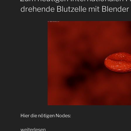
drehende Blutzelle mit Blender
Hier die nötigen Nodes:
„Zum
weiterlesen