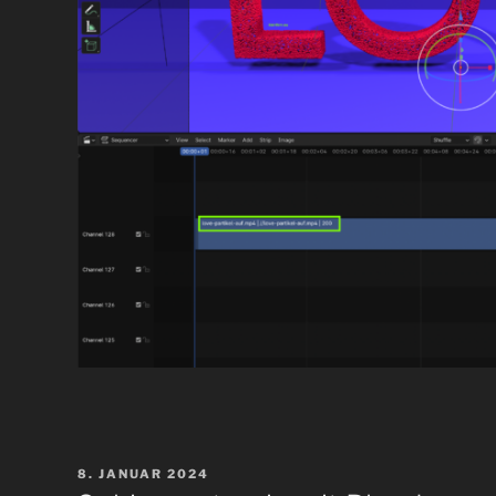
VERÖFFENTLICHT
8. JANUAR 2024
AM