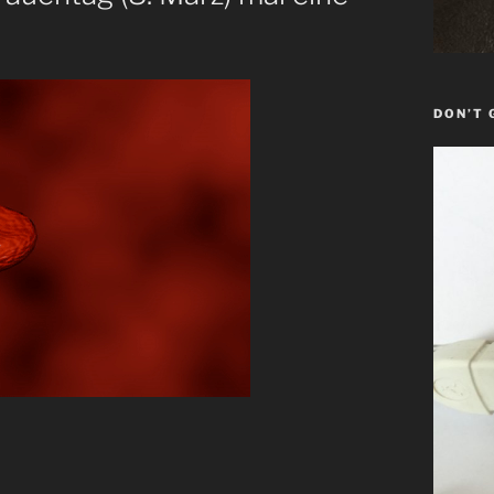
DON’T 