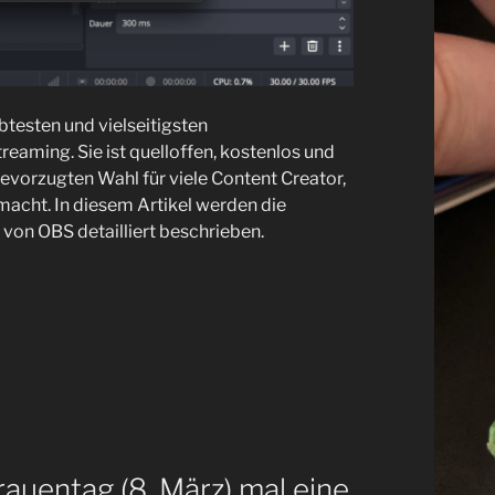
btesten und vielseitigsten
aming. Sie ist quelloffen, kostenlos und
bevorzugten Wahl für viele Content Creator,
acht. In diesem Artikel werden die
 von OBS detailliert beschrieben.
auentag (8. März) mal eine