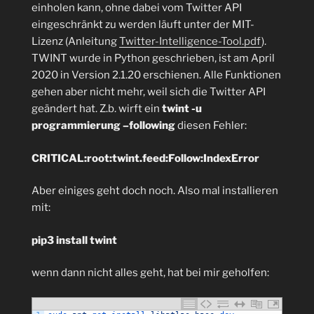
einholen kann, ohne dabei vom Twitter API
eingeschränkt zu werden läuft unter der MIT-
Lizenz (Anleitung
Twitter-Intelligence-Tool.pdf
).
TWINT wurde in Python geschrieben, ist am April
2020 in Version 2.1.20 erschienen. Alle Funktionen
gehen aber nicht mehr, weil sich die Twitter API
geändert hat. Z.b. wirft ein
twint -u
programmierung –following
diesen Fehler:
CRITICAL:root:twint.feed:Follow:IndexError
Aber einiges geht doch noch. Also mal installieren
mit:
pip3 install twint
wenn dann nicht alles geht, hat bei mir geholfen: