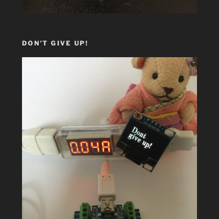
DON’T GIVE UP!