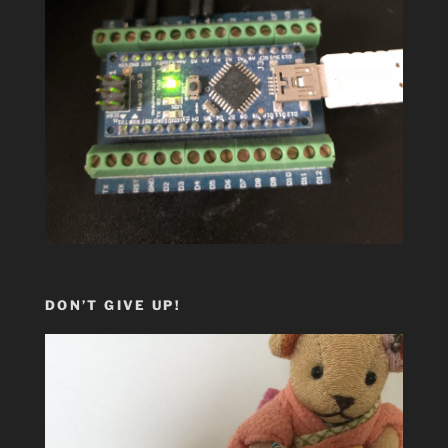
DON’T GIVE UP!