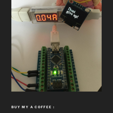
BUY MY A COFFEE :