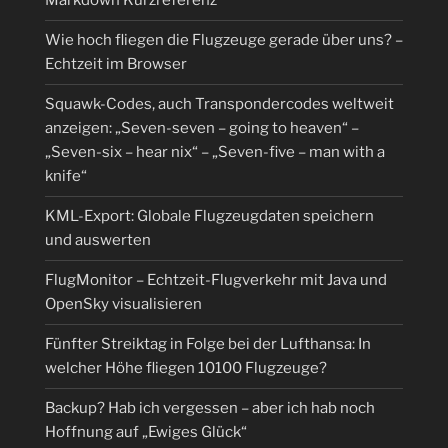
Markdown Kurzreferenz
Wie hoch fliegen die Flugzeuge gerade über uns? –
Echtzeit im Browser
Squawk-Codes, auch Transpondercodes weltweit
anzeigen: „Seven-seven – going to heaven“ –
„Seven-six – hear nix“ – „Seven-five – man with a
knife“
KML-Export: Globale Flugzeugdaten speichern
und auswerten
FlugMonitor – Echtzeit-Flugverkehr mit Java und
OpenSky visualisieren
Fünfter Streiktag in Folge bei der Lufthansa: In
welcher Höhe fliegen 10100 Flugzeuge?
Backup? Hab ich vergessen – aber ich hab noch
Hoffnung auf „Ewiges Glück“