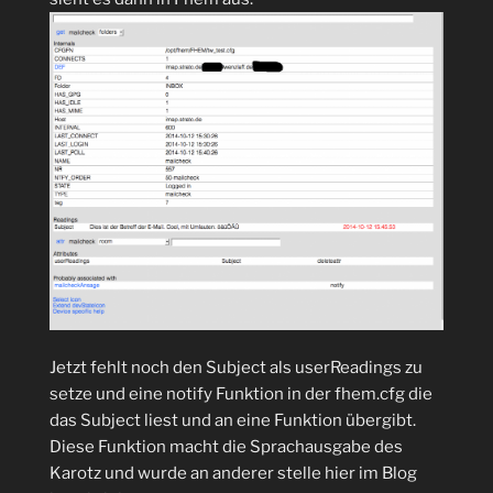
Jetzt fehlt noch den Subject als userReadings zu
setze und eine notify Funktion in der fhem.cfg die
das Subject liest und an eine Funktion übergibt.
Diese Funktion macht die Sprachausgabe des
Karotz und wurde an anderer stelle hier im Blog