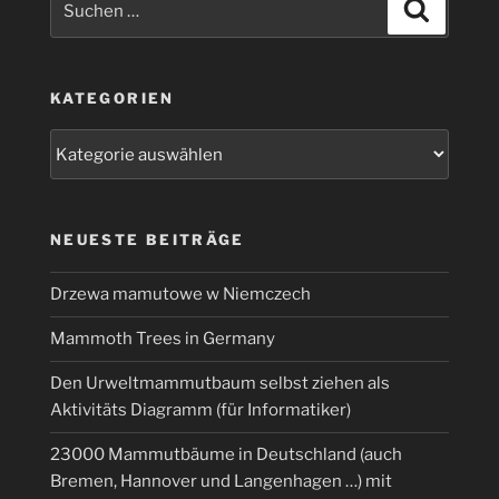
Suchen
nach:
KATEGORIEN
Kategorien
NEUESTE BEITRÄGE
Drzewa mamutowe w Niemczech
Mammoth Trees in Germany
Den Urweltmammutbaum selbst ziehen als
Aktivitäts Diagramm (für Informatiker)
23000 Mammutbäume in Deutschland (auch
Bremen, Hannover und Langenhagen …) mit