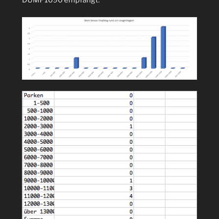
DUMP1090 empfängt: