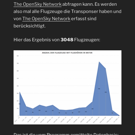
The OpenSky Network
abfragen kann. Es werden
also mal alle Flugzeuge die Transponser haben und
von
The OpenSky Network
erfasst sind
berücksichtigt.
Hier das Ergebnis von
3048
Flugzeugen:
Das ist die vom Programm ermittelte Datenbasis: