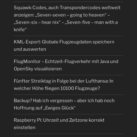
Squawk-Codes, auch Transpondercodes weltweit
anzeigen: „Seven-seven – going to heaven“ –
„Seven-six – hear nix“ – „Seven-five – man with a
knife“
KML-Export: Globale Flugzeugdaten speichern
und auswerten
FlugMonitor – Echtzeit-Flugverkehr mit Java und
OpenSky visualisieren
Fünfter Streiktag in Folge bei der Lufthansa: In
welcher Höhe fliegen 10100 Flugzeuge?
Backup? Hab ich vergessen – aber ich hab noch
Hoffnung auf „Ewiges Glück“
Raspberry Pi: Uhrzeit und Zeitzone korrekt
einstellen