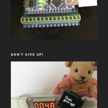
DON’T GIVE UP!