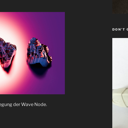
DON’T 
wegung der Wave Node.