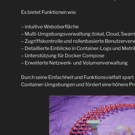
Es bietet Funktionen wie:
– intuitive Weboberfläche
– Multi-Umgebungsverwaltung (lokal, Cloud, Swar
– Zugriffskontrolle und rollenbasierte Benutzerver
– Detaillierte Einblicke in Container-Logs und Metr
– Unterstützung für Docker Compose
– Erweiterte Netzwerk- und Volumenverwaltung
Durch seine Einfachheit und Funktionsvielfalt spart
Container-Umgebungen und fördert eine höhere Pro