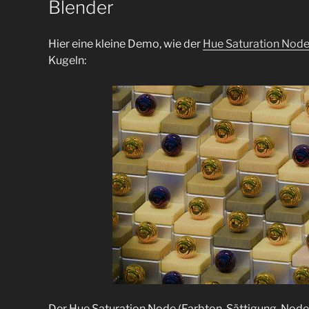
Blender
Hier eine kleine Demo, wie der
Hue Saturation Nod
Kugeln:
Der Hue Saturation Node (Farbton-Sättigung-Node) i