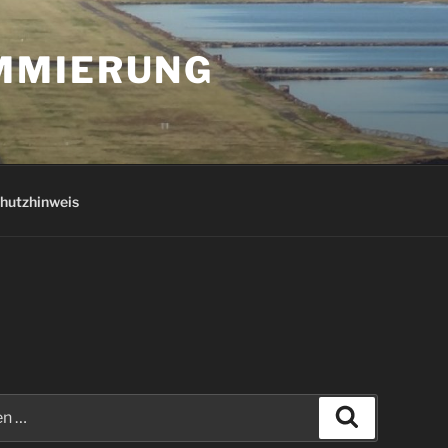
AMMIERUNG
hutzhinweis
Suchen