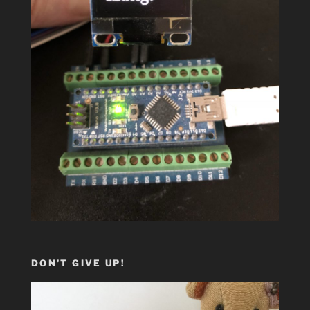
DON’T GIVE UP!