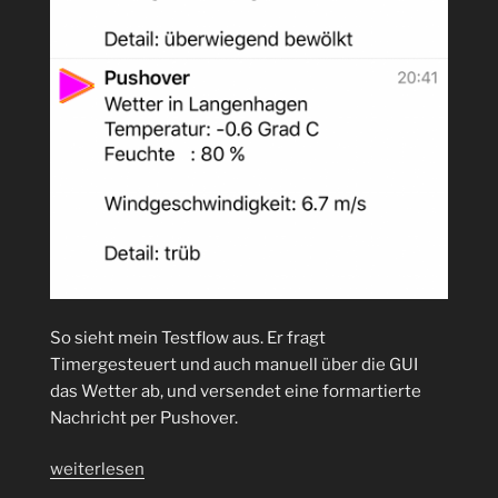
So sieht mein Testflow aus. Er fragt
Timergesteuert und auch manuell über die GUI
das Wetter ab, und versendet eine formartierte
Nachricht per Pushover.
„Wie
weiterlesen
kann