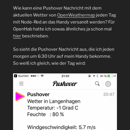
Wie kann eine Pushover Nachricht mit dem
aktuellen Wetter von
OpenWeathermap
jeden Tag
mit Node-Red an das Handy versandt werden? Für
OpenHab hatte ich sowas ähnliches ja schon mal
hier
beschrieben.
So sieht die Pushover Nachricht aus, die ich jeden
morgen um 6:30 Uhr auf mein Handy bekomme.
So weiß ich gleich, wie der Tag wird: