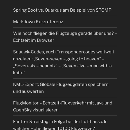
Spring Boot vs. Quarkus am Beispiel von STOMP
Markdown Kurzreferenz
Wie hoch fliegen die Flugzeuge gerade über uns? –
Echtzeit im Browser
Squawk-Codes, auch Transpondercodes weltweit
anzeigen: „Seven-seven – going to heaven“ –
„Seven-six – hear nix“ – „Seven-five – man with a
knife“
KML-Export: Globale Flugzeugdaten speichern
und auswerten
FlugMonitor – Echtzeit-Flugverkehr mit Java und
OpenSky visualisieren
Fünfter Streiktag in Folge bei der Lufthansa: In
welcher Höhe fliegen 10100 Flugzeuge?