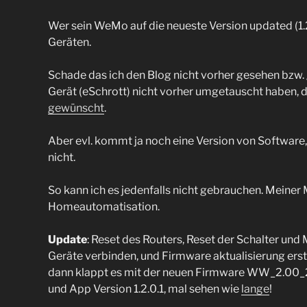
Wer sein WeMo auf die neueste Version updated (1.2
Geräten.
Schade das ich den Blog nicht vorher gesehen bzw.
Gerät (eSchrott) nicht vorher umgetauscht haben, de
gewünscht
.
Aber evl. kommt ja noch eine Version von Software, di
nicht.
So kann ich es jedenfalls nicht gebrauchen. Meiner 
Homeautomatisation.
Update
: Reset des Routers, Reset der Schalter und 
Geräte verbinden, und Firmware aktualisierung erst 
dann klappt es mit der neuen Firmware WW_2.00
und App Version 1.2.0.1, mal sehen wie
lange
!