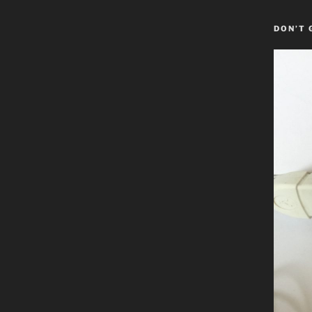
DON’T 