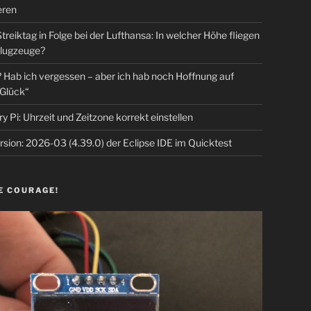
eren
Streiktag in Folge bei der Lufthansa: In welcher Höhe fliegen
lugzeuge?
Hab ich vergessen – aber ich hab noch Hoffnung auf
Glück“
y Pi: Uhrzeit und Zeitzone korrekt einstellen
sion: 2026-03 (4.39.0) der Eclipse IDE im Quicktest
E COURAGE!