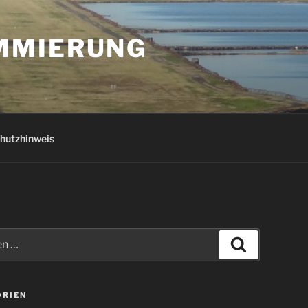
AMMIERUNG
hutzhinweis
Suchen
ORIEN