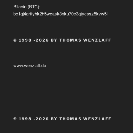
Bitcoin (BTC):
bc1qj4grttyhk2h5wqask3nku70e3qtycssz5kvw5l
© 1998 -2026 BY THOMAS WENZLAFF
www.wenzlaff.de
© 1998 -2026 BY THOMAS WENZLAFF