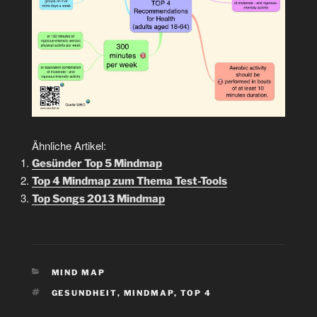
Ähnliche Artikel:
Gesünder Top 5 Mindmap
Top 4 Mindmap zum Thema Test-Tools
Top Songs 2013 Mindmap
KATEGORIEN
MIND MAP
SCHLAGWÖRTER
GESUNDHEIT
,
MINDMAP
,
TOP 4