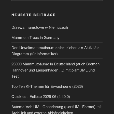
NEUESTE BEITRÄGE
Drzewa mamutowe w Niemczech
Mammoth Trees in Germany
Den Urweltmammutbaum selbst ziehen als Aktivitäts
Diagramm (für Informatiker)
23000 Mammutbäume in Deutschland (auch Bremen,
Hannover und Langenhagen …) mit plantUML und
Test
Top Ten KI-Themen für Erwachsene (2026)
Quicktest: Eclipse 2026-06 (4.40.0)
Automatisch UML Generierung (plantUML-Format) mit
ArchUnit und externe Abhängigkeiten