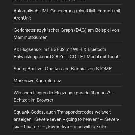
Automatisch UML Generierung (plantUML-Format) mit
ArchUnit
Gerichteter azyklischer Graph (DAG) am Beispiel von
Mammutbäumen
KI: Flugsensor mit ESP32 mit WIFI & Bluetooth
Entwicklungsboard 2,8 Zoll LCD TFT Modul mit Touch
Spring Boot vs. Quarkus am Beispiel von STOMP
Markdown Kurzreferenz
Wie hoch fliegen die Flugzeuge gerade über uns? –
Echtzeit im Browser
Squawk-Codes, auch Transpondercodes weltweit
anzeigen: „Seven-seven – going to heaven“ – „Seven-
six – hear nix“ – „Seven-five – man with a knife“