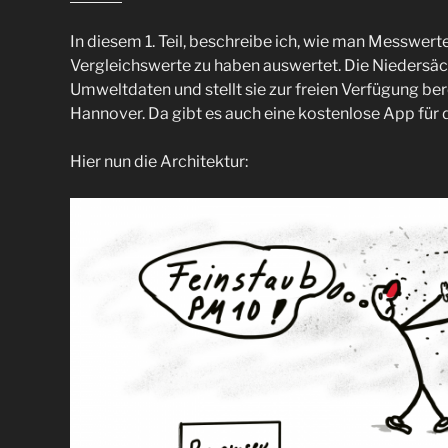
In diesem 1. Teil, beschreibe ich, wie man Messwert
Vergleichswerte zu haben auswertet. Die Niedersä
Umweltdaten und stellt sie zur freien Verfügung bere
Hannover. Da gibt es auch eine kostenlose App für d
Hier nun die Architektur: