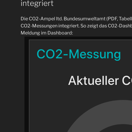
integriert
Die CO2-Ampel ltd. Bundesumweltamt (PDF, Tabell
CO2-Messungen integriert. So zeigt das C02-Dash
Meldung im Dashboard: