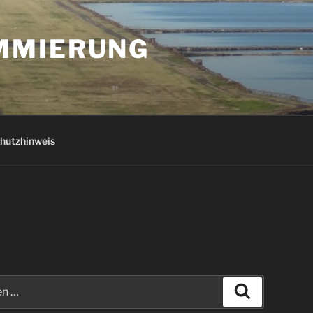
AMMIERUNG
hutzhinweis
Suchen