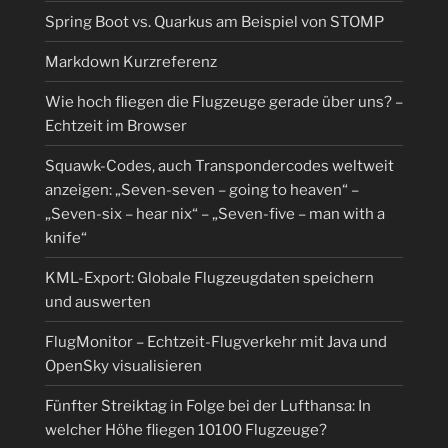
Spring Boot vs. Quarkus am Beispiel von STOMP
Markdown Kurzreferenz
Wie hoch fliegen die Flugzeuge gerade über uns? –
Echtzeit im Browser
Squawk-Codes, auch Transpondercodes weltweit
anzeigen: „Seven-seven – going to heaven“ –
„Seven-six – hear nix“ – „Seven-five – man with a
knife“
KML-Export: Globale Flugzeugdaten speichern
und auswerten
FlugMonitor – Echtzeit-Flugverkehr mit Java und
OpenSky visualisieren
Fünfter Streiktag in Folge bei der Lufthansa: In
welcher Höhe fliegen 10100 Flugzeuge?