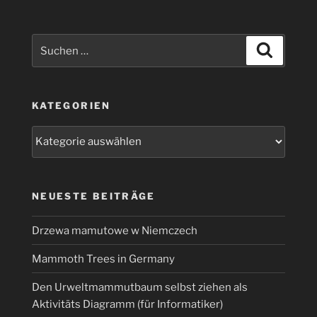
Suchen
Suchen
nach:
KATEGORIEN
Kategorien
NEUESTE BEITRÄGE
Drzewa mamutowe w Niemczech
Mammoth Trees in Germany
Den Urweltmammutbaum selbst ziehen als
Aktivitäts Diagramm (für Informatiker)