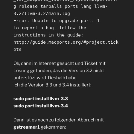
g_release_tarballs_ports_lang_llvm-
3.2/llvm-3.2/main.log
Error: Unable to upgrade port: 1
To report a bug, follow the
instructions in the guide:
http://guide.macports.org/#project.tick
ets
Ok, dann im Internet gesucht und Ticket mit
Lösung
gefunden, das die Version 3.2 nicht
unterstüzt wird. Deshalb habe
ich die Version 3.3 und 3.4 installiert:
sudo port install llvm-3.3
sudo port install llvm-3.4
Dann ist es noch zu folgenden Abbruch mit
gstreamer1
gekommen: