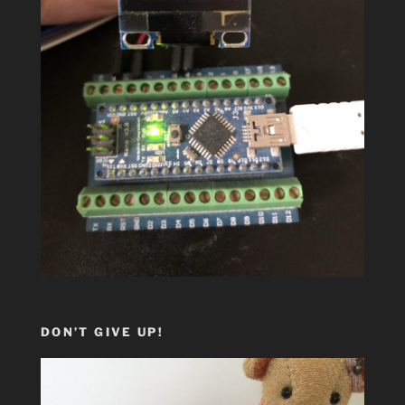
DON’T GIVE UP!