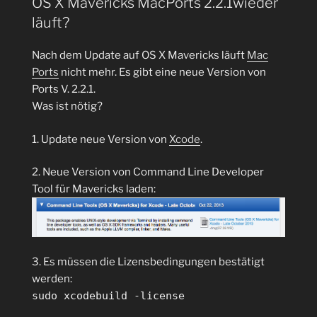
OS X Mavericks MacPorts 2.2.1wieder
läuft?
Nach dem Update auf OS X Mavericks läuft
Mac
Ports
nicht mehr. Es gibt eine neue Version von
Ports V. 2.2.1.
Was ist nötig?
1. Update neue Version von
Xcode
.
2. Neue Version von Command Line Developer
Tool für Mavericks laden:
3. Es müssen die Lizensbedingungen bestätigt
werden:
sudo xcodebuild -license