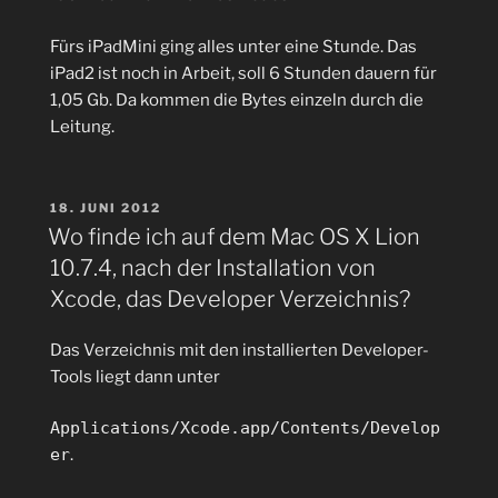
Fürs iPadMini ging alles unter eine Stunde. Das
iPad2 ist noch in Arbeit, soll 6 Stunden dauern für
1,05 Gb. Da kommen die Bytes einzeln durch die
Leitung.
VERÖFFENTLICHT
18. JUNI 2012
AM
Wo finde ich auf dem Mac OS X Lion
10.7.4, nach der Installation von
Xcode, das Developer Verzeichnis?
Das Verzeichnis mit den installierten Developer-
Tools liegt dann unter
Applications/Xcode.app/Contents/Develop
er
.