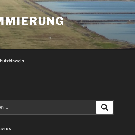
AMMIERUNG
hutzhinweis
Suchen
ORIEN