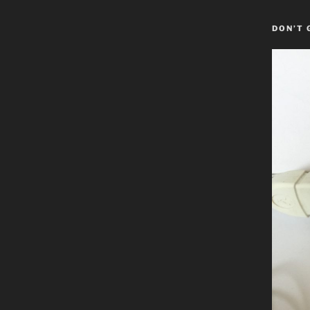
DON’T 