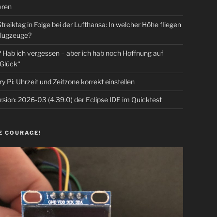
eren
Streiktag in Folge bei der Lufthansa: In welcher Höhe fliegen
lugzeuge?
Hab ich vergessen – aber ich hab noch Hoffnung auf
Glück“
y Pi: Uhrzeit und Zeitzone korrekt einstellen
sion: 2026-03 (4.39.0) der Eclipse IDE im Quicktest
E COURAGE!