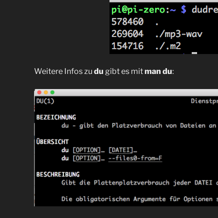
Weitere Infos zu
du
gibt es mit
man du
: