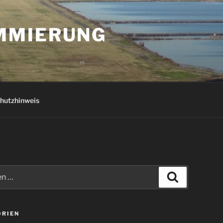
AMMIERUNG
hutzhinweis
Suchen
ORIEN