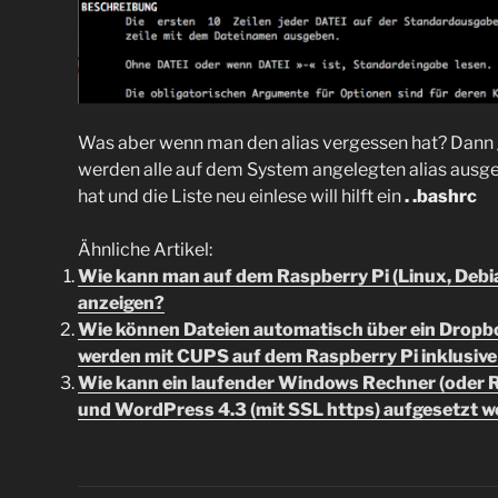
Was aber wenn man den alias vergessen hat? Dann 
werden alle auf dem System angelegten alias ausge
hat und die Liste neu einlese will hilft ein
. .bashrc
Ähnliche Artikel:
Wie kann man auf dem Raspberry Pi (Linux, Debia
anzeigen?
Wie können Dateien automatisch über ein Drop
werden mit CUPS auf dem Raspberry Pi inklusive
Wie kann ein laufender Windows Rechner (oder Ras
und WordPress 4.3 (mit SSL https) aufgesetzt 