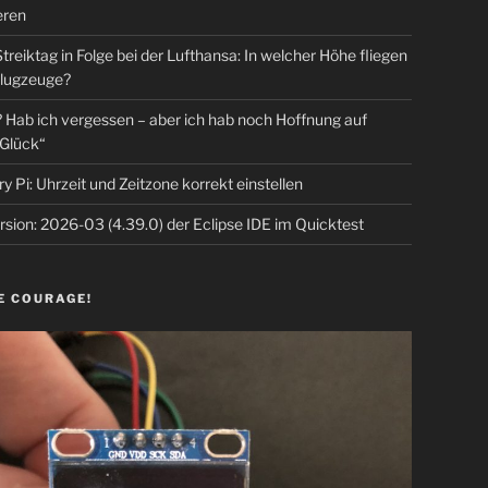
eren
Streiktag in Folge bei der Lufthansa: In welcher Höhe fliegen
lugzeuge?
Hab ich vergessen – aber ich hab noch Hoffnung auf
Glück“
y Pi: Uhrzeit und Zeitzone korrekt einstellen
sion: 2026-03 (4.39.0) der Eclipse IDE im Quicktest
E COURAGE!