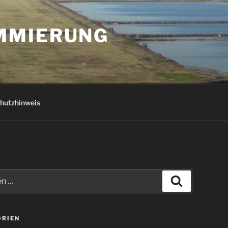
AMMIERUNG
hutzhinweis
Suchen
ORIEN