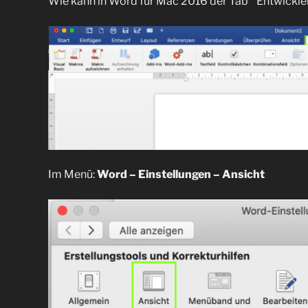
Wie kann in Word für Mac 2016 der Tab “ Entwickle
Im Menü:
Word – Einstellungen – Ansicht