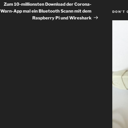
Beitrag
Zum 10-millionsten Download der Corona-
Warn-App mal ein Bluetooth Scann mit dem
DON’T 
Raspberry Pi und Wireshark