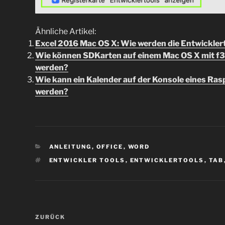
Ähnliche Artikel:
Excel 2016 Mac OS X: Wie werden die Entwickler
Wie können SDKarten auf einem Mac OS X mit f3x
werden?
Wie kann ein Kalender auf der Konsole eines Rasp
werden?
KATEGORIEN
ANLEITUNG
,
OFFICE
,
WORD
SCHLAGWÖRTER
ENTWICKLER TOOLS
,
ENTWICKLERTOOLS
,
TAB
Beitragsnavigation
Vorheriger
ZURÜCK