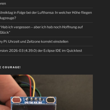
eren
Streiktag in Folge bei der Lufthansa: In welcher Höhe fliegen
lugzeuge?
Hab ich vergessen – aber ich hab noch Hoffnung auf
Glück“
y Pi: Uhrzeit und Zeitzone korrekt einstellen
sion: 2026-03 (4.39.0) der Eclipse IDE im Quicktest
E COURAGE!