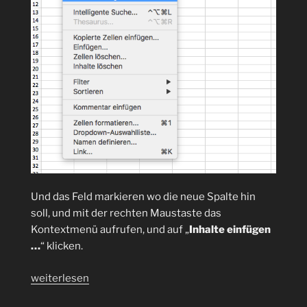
Und das Feld markieren wo die neue Spalte hin
soll, und mit der rechten Maustaste das
Kontextmenü aufrufen, und auf „
Inhalte einfügen
…
“ klicken.
„Wie
weiterlesen
kann