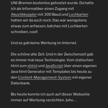
UNI-Bremen kostenlos gehostet wurde. Da hatte
ich als Informatiker einen Zugang mit
Akustikkoppler
mit 300 Baud und
Lochkarten
hatten wir da auch noch. Das war wenigstens
etwas zum anfassen, batches mit Lochkarten
schreiben, cool!
Und es gab keine Werbung im Internet.
Die schöne alte Zeit. Und in der Zwischenzeit gab
es immer mal neue Technologie. Vom statischen
html zum
xhtml
und
JavaScript
über einen eigenen
Java html Generator mit Templates bis heute zu
den
Content-Management-System
mit eigener
Datenbank.
Bis heute konnte ich auch auf dieser Webseite
immer auf Werbung verzichten. Juhu …