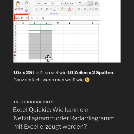
10z x 2S
heißt so viel wie
10 Zeilen x 2 Spalten
.
Ganz einfach, wenn man weiß wie
VERÖFFENTLICHT
15. FEBRUAR 2019
AM
Excel Quickie: Wie kann ein
Netzdiagramm oder Radardiagramm
mit Excel erzeugt werden?