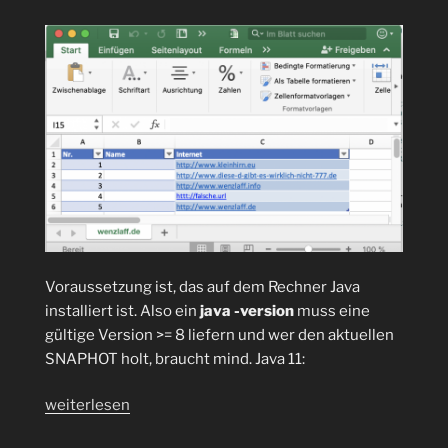
Voraussetzung ist, das auf dem Rechner Java
installiert ist. Also ein
java -version
muss eine
gültige Version >= 8 liefern und wer den aktuellen
SNAPHOT holt, braucht mind. Java 11:
„Internet
weiterlesen
Adressen