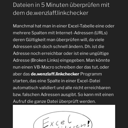
über
Dateien in 5 Minuten überprüfen mit
Button
dem de.wenzlaff.linkchecker
Liste“
Manchmal hat man in einer Excel-Tabelle eine oder
mehrere Spalten mit Internet-Adressen (URLs)
deren Gültigkeit man überprüfen will, da viele
Adressen sich doch schnell ändern. Dh. ist die
Adresse noch erreichbar oder ist eine ungültige
Adresse (Broken Links) eingegeben. Man könnte
nun einen VB-Macro schreiben der das tut, oder
aber das
de.wenzlaff.linkchecker
Programm
starten, das eine Spalte in einer Excel-Datei
automatisch validiert und alle nicht erreichbaren
bzw. falschen Adressen ausgibt. So kann mit einen
Aufruf die ganze Datei überprüft werden.