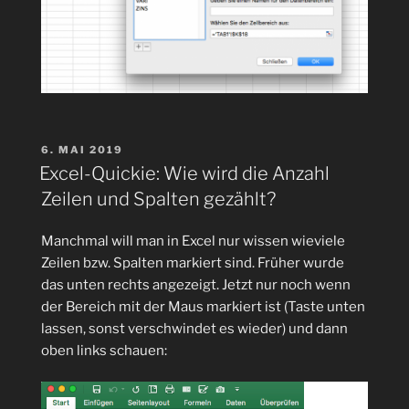
VERÖFFENTLICHT
6. MAI 2019
AM
Excel-Quickie: Wie wird die Anzahl
Zeilen und Spalten gezählt?
Manchmal will man in Excel nur wissen wieviele
Zeilen bzw. Spalten markiert sind. Früher wurde
das unten rechts angezeigt. Jetzt nur noch wenn
der Bereich mit der Maus markiert ist (Taste unten
lassen, sonst verschwindet es wieder) und dann
oben links schauen: