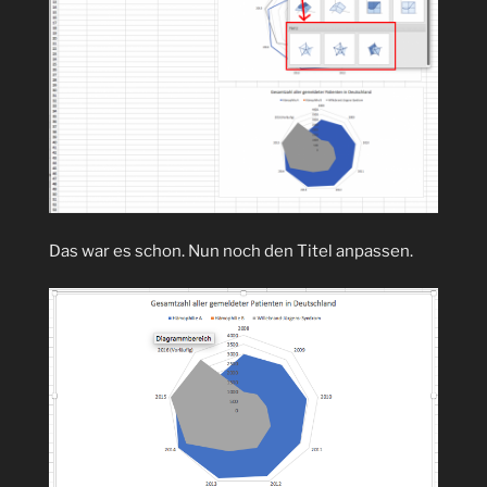
Das war es schon. Nun noch den Titel anpassen.