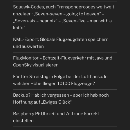
Squawk-Codes, auch Transpondercodes weltweit
anzeigen: „Seven-seven – going to heaven“ –
„Seven-six – hear nix“ – „Seven-five – man with a
knife“
KML-Export: Globale Flugzeugdaten speichern
und auswerten
FlugMonitor – Echtzeit-Flugverkehr mit Java und
OpenSky visualisieren
Fünfter Streiktag in Folge bei der Lufthansa: In
welcher Höhe fliegen 10100 Flugzeuge?
Backup? Hab ich vergessen – aber ich hab noch
Hoffnung auf „Ewiges Glück“
Raspberry Pi: Uhrzeit und Zeitzone korrekt
einstellen