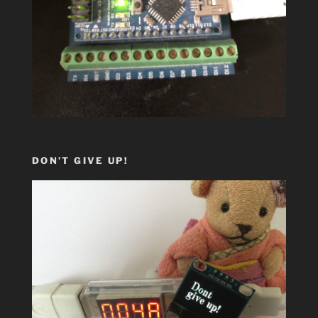
DON’T GIVE UP!