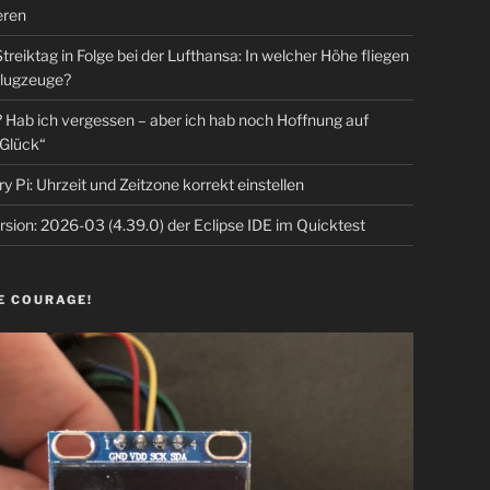
eren
Streiktag in Folge bei der Lufthansa: In welcher Höhe fliegen
lugzeuge?
Hab ich vergessen – aber ich hab noch Hoffnung auf
Glück“
y Pi: Uhrzeit und Zeitzone korrekt einstellen
sion: 2026-03 (4.39.0) der Eclipse IDE im Quicktest
E COURAGE!