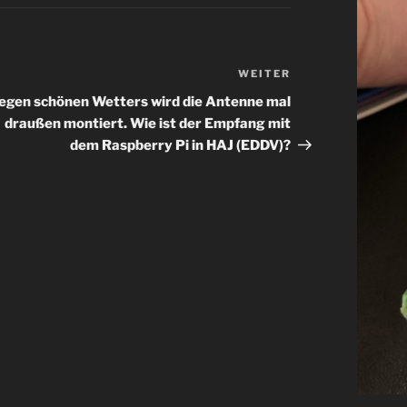
WEITER
Nächster
Beitrag
gen schönen Wetters wird die Antenne mal
draußen montiert. Wie ist der Empfang mit
dem Raspberry Pi in HAJ (EDDV)?