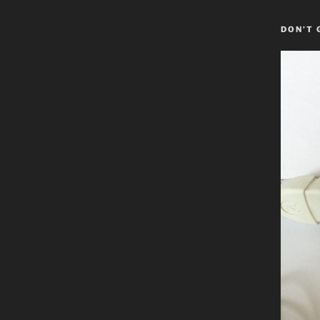
DON’T 