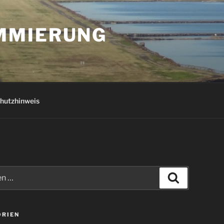
AMMIERUNG
hutzhinweis
Suchen
ORIEN