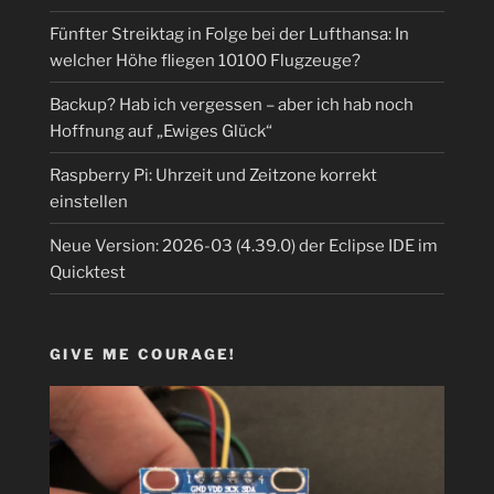
Fünfter Streiktag in Folge bei der Lufthansa: In
welcher Höhe fliegen 10100 Flugzeuge?
Backup? Hab ich vergessen – aber ich hab noch
Hoffnung auf „Ewiges Glück“
Raspberry Pi: Uhrzeit und Zeitzone korrekt
einstellen
Neue Version: 2026-03 (4.39.0) der Eclipse IDE im
Quicktest
GIVE ME COURAGE!