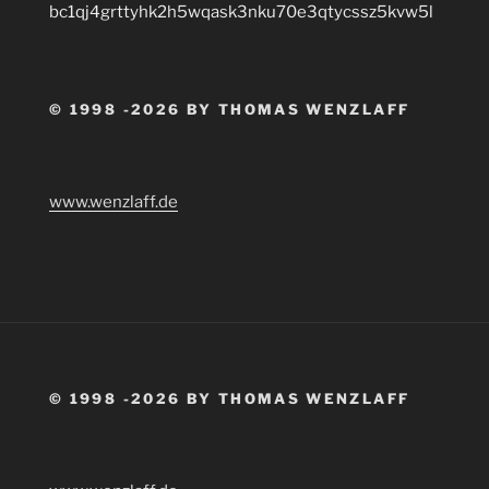
bc1qj4grttyhk2h5wqask3nku70e3qtycssz5kvw5l
© 1998 -2026 BY THOMAS WENZLAFF
www.wenzlaff.de
© 1998 -2026 BY THOMAS WENZLAFF