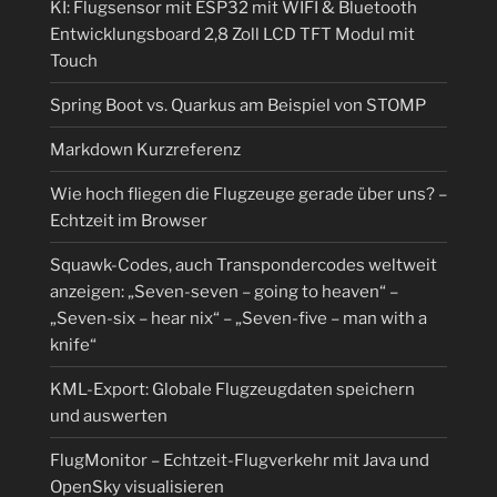
KI: Flugsensor mit ESP32 mit WIFI & Bluetooth
Entwicklungsboard 2,8 Zoll LCD TFT Modul mit
Touch
Spring Boot vs. Quarkus am Beispiel von STOMP
Markdown Kurzreferenz
Wie hoch fliegen die Flugzeuge gerade über uns? –
Echtzeit im Browser
Squawk-Codes, auch Transpondercodes weltweit
anzeigen: „Seven-seven – going to heaven“ –
„Seven-six – hear nix“ – „Seven-five – man with a
knife“
KML-Export: Globale Flugzeugdaten speichern
und auswerten
FlugMonitor – Echtzeit-Flugverkehr mit Java und
OpenSky visualisieren