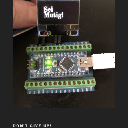
DON’T GIVE UP!