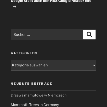
Google stellt auch den RSS Google Reader ein!
Suchen
Suchen
nach:
KATEGORIEN
Kategorien
NEUESTE BEITRÄGE
Drzewa mamutowe w Niemczech
Mammoth Trees in Germany