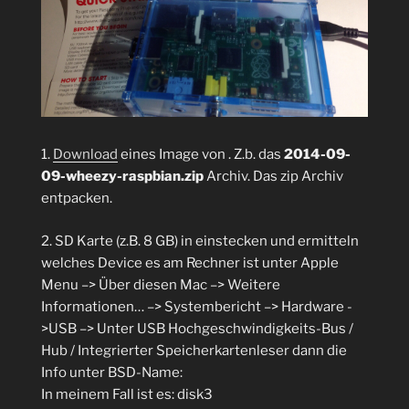
1.
Download
eines Image von
. Z.b. das
2014-09-
09-wheezy-raspbian.zip
Archiv. Das zip Archiv
entpacken.
2. SD Karte (z.B. 8 GB) in einstecken und ermitteln
welches Device es am Rechner ist unter Apple
Menu –> Über diesen Mac –> Weitere
Informationen… –> Systembericht –> Hardware -
>USB –> Unter USB Hochgeschwindigkeits-Bus /
Hub / Integrierter Speicherkartenleser dann die
Info unter BSD-Name:
In meinem Fall ist es: disk3