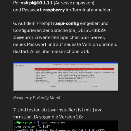
Per
ssh pi@10.1.1.1
(Adresse anpassen)
und Passwort:
raspberry
im Terminal anmelden.
6. Auf dem Prompt
raspi-config
eingeben und
Konfigurieren der Sprache (de_DE.ISO-8859-
15@euro), Erweiterten Speicher, SSH Server,
neues Passwort und auf neueste Version updaten.
Restart. Alles über diese schöne GUI:
Raspberry Pi Konfig Menü
7. Und testen ob Java installiert ist mit
java -
version
, JA sogar die Version 1.8: