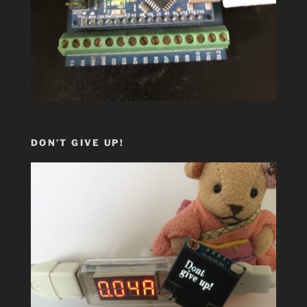
DON’T GIVE UP!