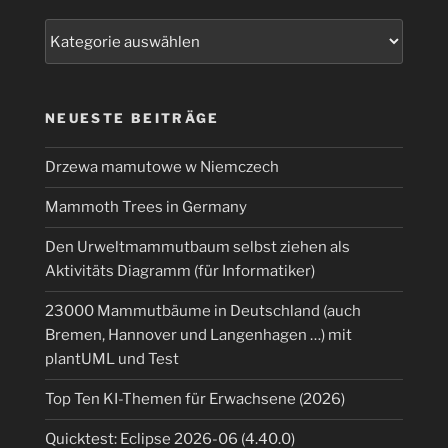
Kategorien
NEUESTE BEITRÄGE
Drzewa mamutowe w Niemczech
Mammoth Trees in Germany
Den Urweltmammutbaum selbst ziehen als
Aktivitäts Diagramm (für Informatiker)
23000 Mammutbäume in Deutschland (auch
Bremen, Hannover und Langenhagen …) mit
plantUML und Test
Top Ten KI-Themen für Erwachsene (2026)
Quicktest: Eclipse 2026-06 (4.40.0)