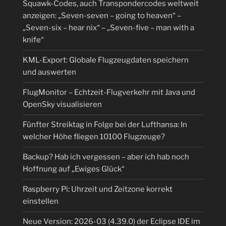
Squawk-Codes, auch Transpondercodes weltweit
anzeigen: „Seven-seven – going to heaven“ –
„Seven-six – hear nix“ – „Seven-five – man with a
knife“
KML-Export: Globale Flugzeugdaten speichern
und auswerten
FlugMonitor – Echtzeit-Flugverkehr mit Java und
OpenSky visualisieren
Fünfter Streiktag in Folge bei der Lufthansa: In
welcher Höhe fliegen 10100 Flugzeuge?
Backup? Hab ich vergessen – aber ich hab noch
Hoffnung auf „Ewiges Glück“
Raspberry Pi: Uhrzeit und Zeitzone korrekt
einstellen
Neue Version: 2026-03 (4.39.0) der Eclipse IDE im