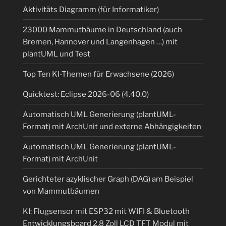
Aktivitäts Diagramm (für Informatiker)
23000 Mammutbäume in Deutschland (auch
Bremen, Hannover und Langenhagen …) mit
plantUML und Test
Top Ten KI-Themen für Erwachsene (2026)
Quicktest: Eclipse 2026-06 (4.40.0)
Automatisch UML Generierung (plantUML-
Format) mit ArchUnit und externe Abhängigkeiten
Automatisch UML Generierung (plantUML-
Format) mit ArchUnit
Gerichteter azyklischer Graph (DAG) am Beispiel
von Mammutbäumen
KI: Flugsensor mit ESP32 mit WIFI & Bluetooth
Entwicklungsboard 2,8 Zoll LCD TFT Modul mit