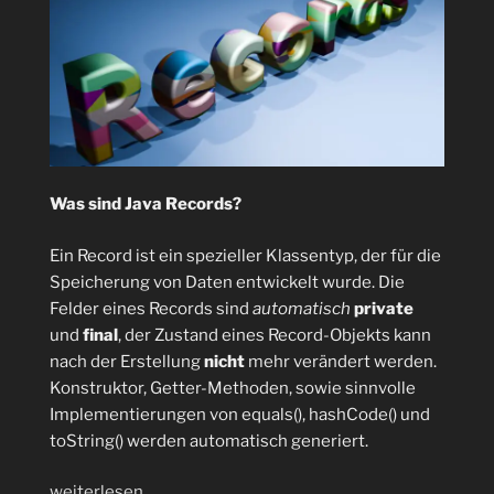
Was sind Java Records?
Ein Record ist ein spezieller Klassentyp, der für die
Speicherung von Daten entwickelt wurde. Die
Felder eines Records sind
automatisch
private
und
final
, der Zustand eines Record-Objekts kann
nach der Erstellung
nicht
mehr verändert werden.
Konstruktor, Getter-Methoden, sowie sinnvolle
Implementierungen von equals(), hashCode() und
toString() werden automatisch generiert.
„Java
weiterlesen