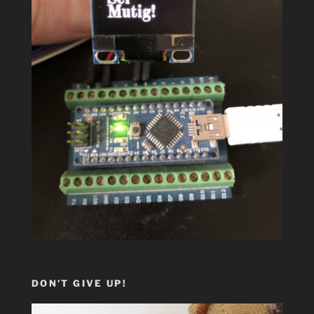
DON’T GIVE UP!