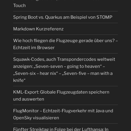
Touch
Spring Boot vs. Quarkus am Beispiel von STOMP
Markdown Kurzreferenz
Wie hoch fliegen die Flugzeuge gerade über uns? –
Echtzeit im Browser
Squawk-Codes, auch Transpondercodes weltweit
anzeigen: „Seven-seven – going to heaven“ –
„Seven-six – hear nix“ – „Seven-five – man with a
knife“
KML-Export: Globale Flugzeugdaten speichern
und auswerten
FlugMonitor – Echtzeit-Flugverkehr mit Java und
OpenSky visualisieren
Fünfter Streiktag in Folge bei der Lufthansa: In