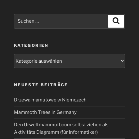
Suchen
Suchen
nach:
KATEGORIEN
Kategorien
NEUESTE BEITRÄGE
Drzewa mamutowe w Niemczech
Mammoth Trees in Germany
Den Urweltmammutbaum selbst ziehen als
Aktivitäts Diagramm (für Informatiker)