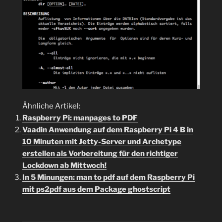
Ähnliche Artikel:
Raspberry Pi: manpages to PDF
Vaadin Anwendung auf dem Raspberry Pi 4 B in
10 Minuten mit Jetty-Server und Archetype
erstellen als Vorbereitung für den richtiger
Lockdown ab Mittwoch!
In 5 Minungen: man to pdf auf dem Raspberry Pi
mit ps2pdf aus dem Package ghostscript