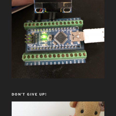
DON’T GIVE UP!