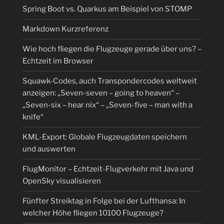
Spring Boot vs. Quarkus am Beispiel von STOMP
Markdown Kurzreferenz
Wie hoch fliegen die Flugzeuge gerade über uns? –
Echtzeit im Browser
Squawk-Codes, auch Transpondercodes weltweit
anzeigen: „Seven-seven – going to heaven“ –
„Seven-six – hear nix“ – „Seven-five – man with a
knife“
KML-Export: Globale Flugzeugdaten speichern
und auswerten
FlugMonitor – Echtzeit-Flugverkehr mit Java und
OpenSky visualisieren
Fünfter Streiktag in Folge bei der Lufthansa: In
welcher Höhe fliegen 10100 Flugzeuge?