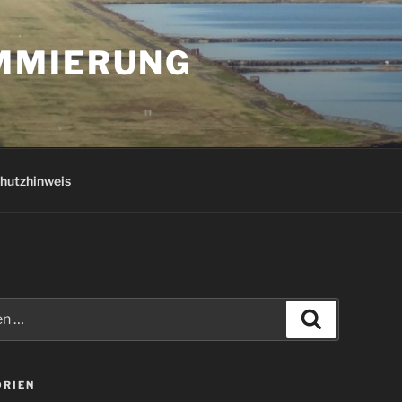
AMMIERUNG
hutzhinweis
Suchen
ORIEN