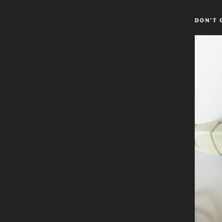
DON’T 