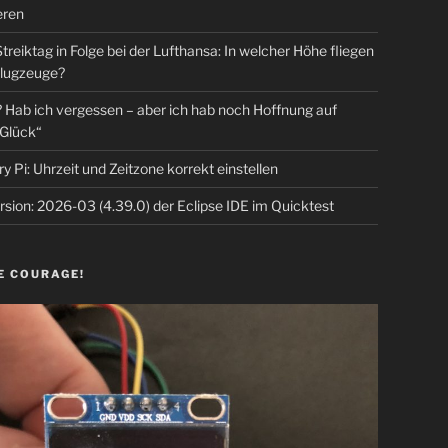
eren
Streiktag in Folge bei der Lufthansa: In welcher Höhe fliegen
lugzeuge?
Hab ich vergessen – aber ich hab noch Hoffnung auf
Glück“
y Pi: Uhrzeit und Zeitzone korrekt einstellen
sion: 2026-03 (4.39.0) der Eclipse IDE im Quicktest
E COURAGE!