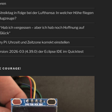
eren
Streiktag in Folge bei der Lufthansa: In welcher Höhe fliegen
lugzeuge?
Hab ich vergessen – aber ich hab noch Hoffnung auf
Glück“
y Pi: Uhrzeit und Zeitzone korrekt einstellen
sion: 2026-03 (4.39.0) der Eclipse IDE im Quicktest
E COURAGE!