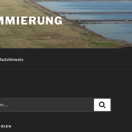
AMMIERUNG
hutzhinweis
Suchen
ORIEN