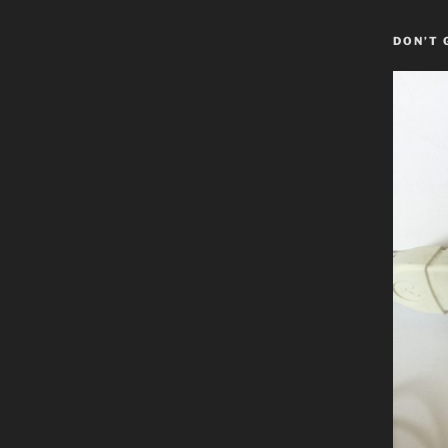
DON’T 