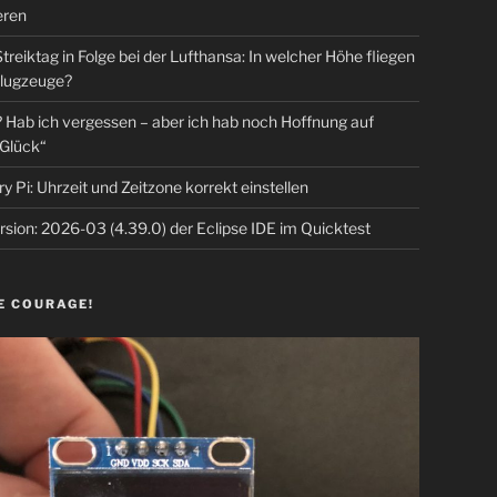
eren
Streiktag in Folge bei der Lufthansa: In welcher Höhe fliegen
lugzeuge?
Hab ich vergessen – aber ich hab noch Hoffnung auf
Glück“
y Pi: Uhrzeit und Zeitzone korrekt einstellen
sion: 2026-03 (4.39.0) der Eclipse IDE im Quicktest
E COURAGE!