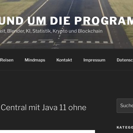
RUND UM DIE PROGR
it, Blender, KI, Statistik, Krypto und Blockchain
Reisen
Mindmaps
Kontakt
Impressum
Datensc
Suchen
Central mit Java 11 ohne
nach:
KATEG