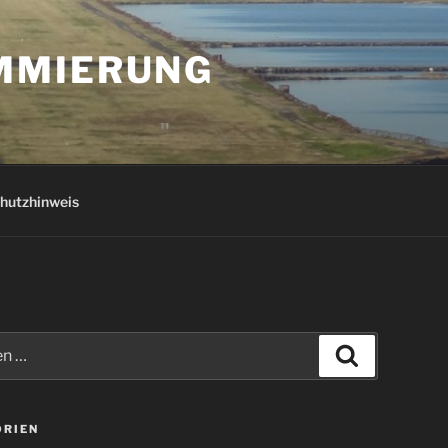
AMMIERUNG
hutzhinweis
Suchen
ORIEN