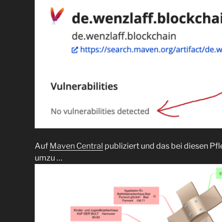
Auf
Maven Central
publiziert und das bei diesen P
umzu …