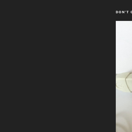
DON’T 