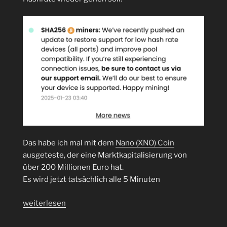
Das habe ich mal mit dem
Nano (XNO) Coin
ausgeteste, der eine Marktkapitalisierung von
über 200 Millionen Euro hat.
Es wird jetzt tatsächlich alle 5 Minuten
„unMinerable
weiterlesen
nun
wieder