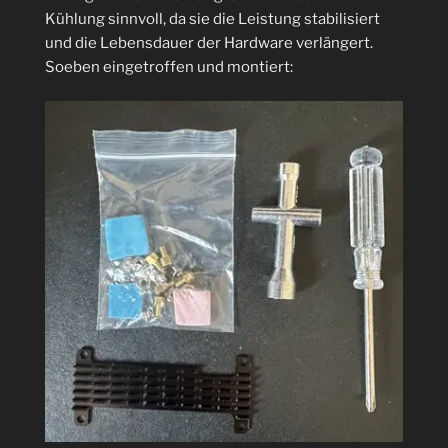
Shares“
Kühlung sinnvoll, da sie die Leistung stabilisiert
und die Lebensdauer der Hardware verlängert.
Soeben eingetroffen und montiert: