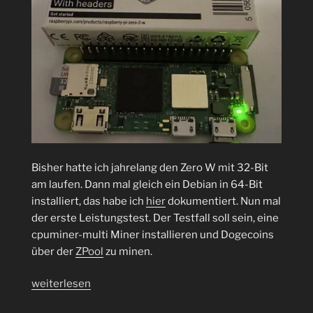
Bisher hatte ich jahrelang den Zero W mit 32-Bit
am laufen. Dann mal gleich ein Debian in 64-Bit
installiert, das habe ich
hier
dokumentiert. Nun mal
der erste Leistungstest. Der Testfall soll sein, eine
cpuminer-multi Miner installieren und Dogecoins
über der
ZPool
zu minen.
„Quicktest:
weiterlesen
Raspberry