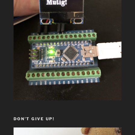
DON’T GIVE UP!