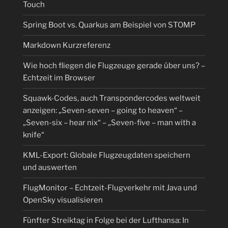
Touch
Spring Boot vs. Quarkus am Beispiel von STOMP
Markdown Kurzreferenz
Wie hoch fliegen die Flugzeuge gerade über uns? –
Echtzeit im Browser
Squawk-Codes, auch Transpondercodes weltweit
anzeigen: „Seven-seven – going to heaven“ –
„Seven-six – hear nix“ – „Seven-five – man with a
knife“
KML-Export: Globale Flugzeugdaten speichern
und auswerten
FlugMonitor – Echtzeit-Flugverkehr mit Java und
OpenSky visualisieren
Fünfter Streiktag in Folge bei der Lufthansa: In