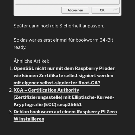
Später dann noch die Sicherheit anpassen.
So das war es erst einmal für bookworm 64-Bit
ready.
Ähnliche Artikel:
OpenSSL nicht nur mit dem Raspberry Pi oder
wie können Zertifikate selbst signiert werden
mit eigener selbst-signierter Root-CA?
XCA – Certification Authority
(Zertifizierungsstelle) mit Elliptische-Kurven-
Kryptografie (ECC) secp256k1
Debian bookworm auf einem Raspberry Pi Zero
W installieren