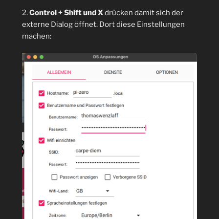
2.
Control + Shift und X
drücken damit sich der
externe Dialog öffnet. Dort diese Einstellungen
machen: