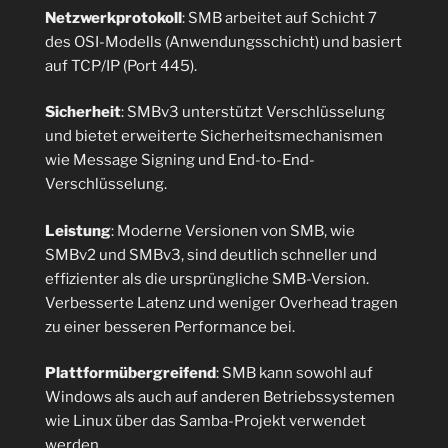
Netzwerkprotokoll
: SMB arbeitet auf Schicht 7
des OSI-Modells (Anwendungsschicht) und basiert
auf TCP/IP (Port 445).
Sicherheit
: SMBv3 unterstützt Verschlüsselung
und bietet erweiterte Sicherheitsmechanismen
wie Message Signing und End-to-End-
Verschlüsselung.
Leistung
: Moderne Versionen von SMB, wie
SMBv2 und SMBv3, sind deutlich schneller und
effizienter als die ursprüngliche SMB-Version.
Verbesserte Latenz und weniger Overhead tragen
zu einer besseren Performance bei.
Plattformübergreifend
: SMB kann sowohl auf
Windows als auch auf anderen Betriebssystemen
wie Linux über das Samba-Projekt verwendet
werden.