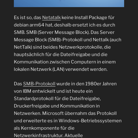
Es ist so, das
Netatalk
keine Install Package für
debian arm64 hat, deshalb ersetzt ich es durch
SMB.
SMB (Server Message Block). Das Server
Message Block (SMB)-Protokoll und Nettalk (auch
NetTalk) sind beides Netzwerkprotokolle, die
hauptsächlich für die Dateifreigabe und die
Kommunikation zwischen Computern in einem
lokalen Netzwerk (LAN) verwendet werden.
Das
SMB-Protokoll
wurde in den 1980er Jahren
von IBM entwickelt und ist heute ein
Standardprotokoll für die Dateifreigabe,
Druckerfreigabe und Kommunikation in
Netzwerken. Microsoft übernahm das Protokoll
und erweiterte es in Windows-Betriebssystemen
als Kernkomponente für die
Netzwerkinfrastruktur. Aktuelle