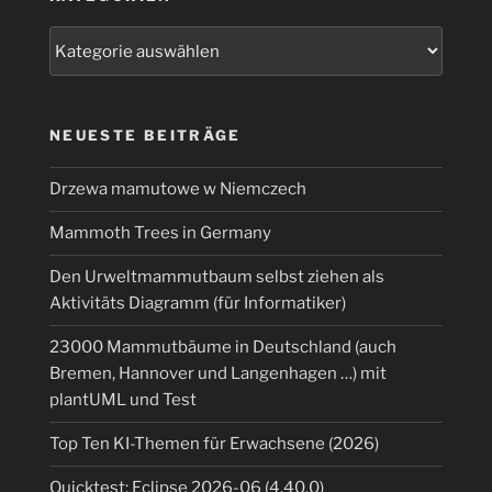
Kategorien
NEUESTE BEITRÄGE
Drzewa mamutowe w Niemczech
Mammoth Trees in Germany
Den Urweltmammutbaum selbst ziehen als
Aktivitäts Diagramm (für Informatiker)
23000 Mammutbäume in Deutschland (auch
Bremen, Hannover und Langenhagen …) mit
plantUML und Test
Top Ten KI-Themen für Erwachsene (2026)
Quicktest: Eclipse 2026-06 (4.40.0)