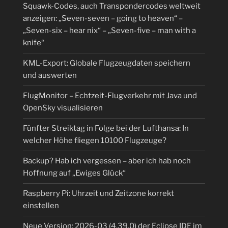
Squawk-Codes, auch Transpondercodes weltweit
anzeigen: „Seven-seven – going to heaven“ –
„Seven-six – hear nix“ – „Seven-five – man with a
knife“
KML-Export: Globale Flugzeugdaten speichern
und auswerten
FlugMonitor – Echtzeit-Flugverkehr mit Java und
OpenSky visualisieren
Fünfter Streiktag in Folge bei der Lufthansa: In
welcher Höhe fliegen 10100 Flugzeuge?
Backup? Hab ich vergessen – aber ich hab noch
Hoffnung auf „Ewiges Glück“
Raspberry Pi: Uhrzeit und Zeitzone korrekt
einstellen
Neue Version: 2026-03 (4.39.0) der Eclipse IDE im