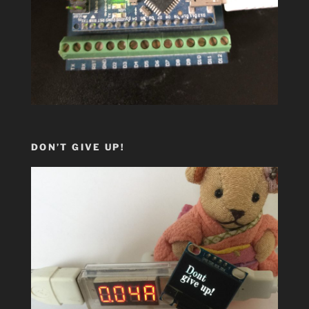
DON’T GIVE UP!