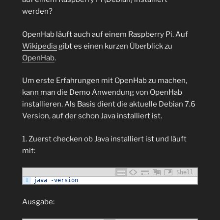
werden?
OpenHab läuft auch auf einem Raspberry Pi. Auf
Wikipedia
gibt es einen kurzen Überblick zu
OpenHab
.
Um erste Erfahrungen mit OpenHab zu machen,
kann man die Demo Anwendung von OpenHab
installieren. Als Basis dient die aktuelle Debian 7.6
Version, auf der schon Java installiert ist.
1. Zuerst checken ob Java installiert ist und läuft
mit:
Shell
1
java
-
version
Ausgabe: