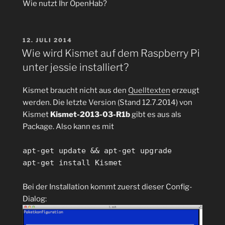
Wie nutzt Ihr OpenHab?
VERÖFFENTLICHT
12. JULI 2014
AM
Wie wird Kismet auf dem Raspberry Pi
unter jessie installiert?
Kismet braucht nicht aus den
Quelltexten
erzeugt
werden. Die letzte Version (Stand 12.7.2014) von
Kismet
Kismet-2013-03-R1b
gibt es aus als
Package. Also kann es mit
apt-get update && apt-get upgrade
apt-get install Kismet
Bei der Installation kommt zuerst dieser Config-
Dialog: