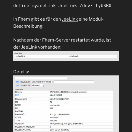
define myJeeLink JeeLink /dev/ttyUSB0
In Fhem gibt es für den
JeeLink
eine Modul-
Beschreibung.
Nachdem der Fhem-Server restartet wurde, ist
der JeeLink vorhanden:
Details: