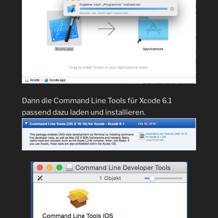
Dann die Command Line Tools für Xcode 6.1
passend dazu laden und installieren.