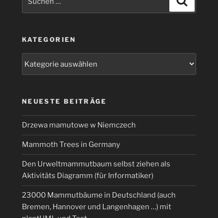
nach:
KATEGORIEN
Kategorien
NEUESTE BEITRÄGE
Drzewa mamutowe w Niemczech
Mammoth Trees in Germany
Den Urweltmammutbaum selbst ziehen als
Aktivitäts Diagramm (für Informatiker)
23000 Mammutbäume in Deutschland (auch
Bremen, Hannover und Langenhagen …) mit