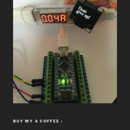
BUY MY A COFFEE :