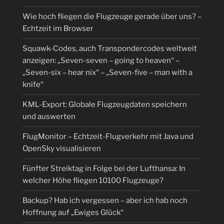
Wie hoch fliegen die Flugzeuge gerade über uns? –
Echtzeit im Browser
Squawk-Codes, auch Transpondercodes weltweit
anzeigen: „Seven-seven – going to heaven“ –
„Seven-six – hear nix“ – „Seven-five – man with a
knife“
KML-Export: Globale Flugzeugdaten speichern
und auswerten
FlugMonitor – Echtzeit-Flugverkehr mit Java und
OpenSky visualisieren
Fünfter Streiktag in Folge bei der Lufthansa: In
welcher Höhe fliegen 10100 Flugzeuge?
Backup? Hab ich vergessen – aber ich hab noch
Hoffnung auf „Ewiges Glück“