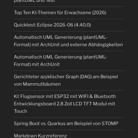
plantUML und Test
Top Ten KI-Themen für Erwachsene (2026)
Quicktest: Eclipse 2026-06 (4.40.0)
Automatisch UML Generierung (plantUML-
Format) mit ArchUnit und externe Abhängigkeiten
Automatisch UML Generierung (plantUML-
Format) mit ArchUnit
Gerichteter azyklischer Graph (DAG) am Beispiel
von Mammutbäumen
KI: Flugsensor mit ESP32 mit WIFI & Bluetooth
Entwicklungsboard 2,8 Zoll LCD TFT Modul mit
Touch
Spring Boot vs. Quarkus am Beispiel von STOMP
Markdown Kurzreferenz