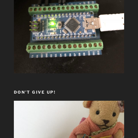
DON’T GIVE UP!