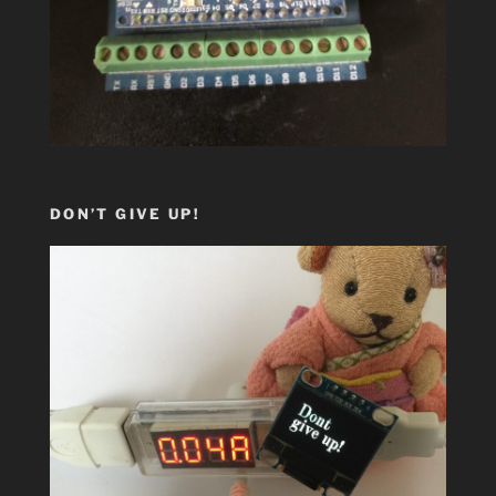
DON’T GIVE UP!