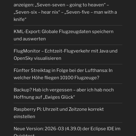
anzeigen: „Seven-seven – going to heaven“ –
„Seven-six – hear nix“ – „Seven-five – man with a
knife“
KML-Export: Globale Flugzeugdaten speichern
und auswerten
FlugMonitor – Echtzeit-Flugverkehr mit Java und
OpenSky visualisieren
Fünfter Streiktag in Folge bei der Lufthansa: In
welcher Höhe fliegen 10100 Flugzeuge?
Backup? Hab ich vergessen – aber ich hab noch
Hoffnung auf „Ewiges Glück“
Raspberry Pi: Uhrzeit und Zeitzone korrekt
einstellen
Neue Version: 2026-03 (4.39.0) der Eclipse IDE im
Quicktest