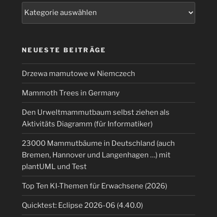
Kategorien
NEUESTE BEITRÄGE
Drzewa mamutowe w Niemczech
Mammoth Trees in Germany
Den Urweltmammutbaum selbst ziehen als
Aktivitäts Diagramm (für Informatiker)
23000 Mammutbäume in Deutschland (auch
Bremen, Hannover und Langenhagen …) mit
plantUML und Test
Top Ten KI-Themen für Erwachsene (2026)
Quicktest: Eclipse 2026-06 (4.40.0)