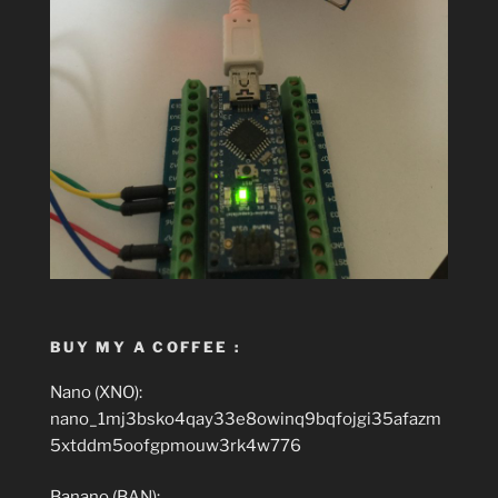
BUY MY A COFFEE :
Nano (XNO):
nano_1mj3bsko4qay33e8owinq9bqfojgi35afazm
5xtddm5oofgpmouw3rk4w776
Banano (BAN):