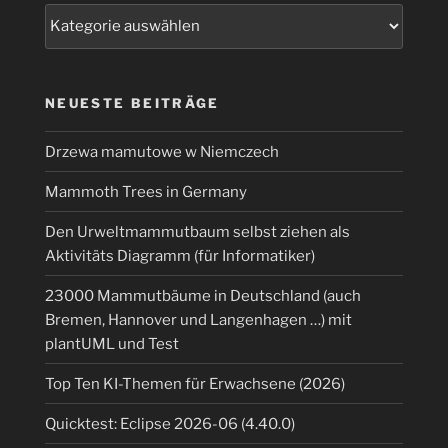
Kategorien
NEUESTE BEITRÄGE
Drzewa mamutowe w Niemczech
Mammoth Trees in Germany
Den Urweltmammutbaum selbst ziehen als
Aktivitäts Diagramm (für Informatiker)
23000 Mammutbäume in Deutschland (auch
Bremen, Hannover und Langenhagen …) mit
plantUML und Test
Top Ten KI-Themen für Erwachsene (2026)
Quicktest: Eclipse 2026-06 (4.40.0)