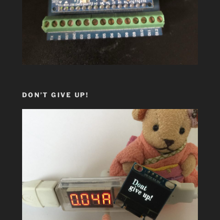
DON’T GIVE UP!