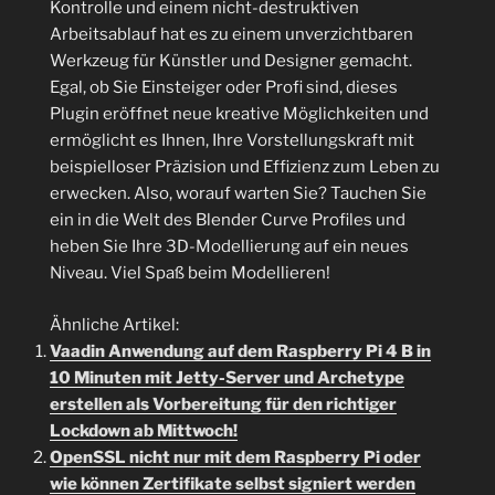
Kontrolle und einem nicht-destruktiven
Arbeitsablauf hat es zu einem unverzichtbaren
Werkzeug für Künstler und Designer gemacht.
Egal, ob Sie Einsteiger oder Profi sind, dieses
Plugin eröffnet neue kreative Möglichkeiten und
ermöglicht es Ihnen, Ihre Vorstellungskraft mit
beispielloser Präzision und Effizienz zum Leben zu
erwecken. Also, worauf warten Sie? Tauchen Sie
ein in die Welt des Blender Curve Profiles und
heben Sie Ihre 3D-Modellierung auf ein neues
Niveau. Viel Spaß beim Modellieren!
Ähnliche Artikel:
Vaadin Anwendung auf dem Raspberry Pi 4 B in
10 Minuten mit Jetty-Server und Archetype
erstellen als Vorbereitung für den richtiger
Lockdown ab Mittwoch!
OpenSSL nicht nur mit dem Raspberry Pi oder
wie können Zertifikate selbst signiert werden