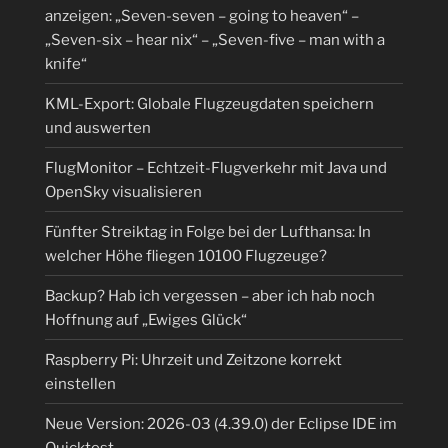
anzeigen: „Seven-seven – going to heaven“ –
„Seven-six – hear nix“ – „Seven-five – man with a
knife“
KML-Export: Globale Flugzeugdaten speichern
und auswerten
FlugMonitor – Echtzeit-Flugverkehr mit Java und
OpenSky visualisieren
Fünfter Streiktag in Folge bei der Lufthansa: In
welcher Höhe fliegen 10100 Flugzeuge?
Backup? Hab ich vergessen – aber ich hab noch
Hoffnung auf „Ewiges Glück“
Raspberry Pi: Uhrzeit und Zeitzone korrekt
einstellen
Neue Version: 2026-03 (4.39.0) der Eclipse IDE im
Quicktest