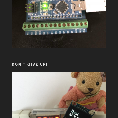
DON’T GIVE UP!