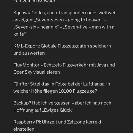
Echtzeit im Browser
Squawk-Codes, auch Transpondercodes weltweit
anzeigen: „Seven-seven – going to heaven“ –
„Seven-six – hear nix“ – „Seven-five – man with a
knife“
KML-Export: Globale Flugzeugdaten speichern
und auswerten
FlugMonitor – Echtzeit-Flugverkehr mit Java und
OpenSky visualisieren
Fünfter Streiktag in Folge bei der Lufthansa: In
welcher Höhe fliegen 10100 Flugzeuge?
Backup? Hab ich vergessen – aber ich hab noch
Hoffnung auf „Ewiges Glück“
Raspberry Pi: Uhrzeit und Zeitzone korrekt
einstellen