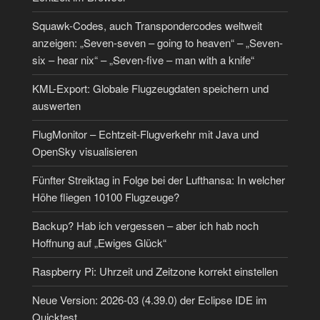
Squawk-Codes, auch Transpondercodes weltweit
anzeigen: „Seven-seven – going to heaven“ – „Seven-
six – hear nix“ – „Seven-five – man with a knife“
KML-Export: Globale Flugzeugdaten speichern und
auswerten
FlugMonitor – Echtzeit-Flugverkehr mit Java und
OpenSky visualisieren
Fünfter Streiktag in Folge bei der Lufthansa: In welcher
Höhe fliegen 10100 Flugzeuge?
Backup? Hab ich vergessen – aber ich hab noch
Hoffnung auf „Ewiges Glück“
Raspberry Pi: Uhrzeit und Zeitzone korrekt einstellen
Neue Version: 2026-03 (4.39.0) der Eclipse IDE im
Quicktest