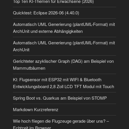
Top Ten KI-Themen für Erwachsene (2026)
Quicktest: Eclipse 2026-06 (4.40.0)
Automatisch UML Generierung (plantUML-Format) mit
ArchUnit und externe Abhängigkeiten
Automatisch UML Generierung (plantUML-Format) mit
ArchUnit
Gerichteter azyklischer Graph (DAG) am Beispiel von
Mammutbäumen
KI: Flugsensor mit ESP32 mit WIFI & Bluetooth
Entwicklungsboard 2,8 Zoll LCD TFT Modul mit Touch
Spring Boot vs. Quarkus am Beispiel von STOMP
Markdown Kurzreferenz
Wie hoch fliegen die Flugzeuge gerade über uns? –
Echtzeit im Browser