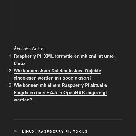
Ähnliche Artikel:
Raspberry Pi: XML formatieren mit xmllint unter
Linux
Wie können Json Dateien in Java Objekte
eingelesen werden mit google gson?
Wie können mit einem Raspberry Pi aktuelle
Flugdaten (aus HAJ) in OpenHAB angezeigt
werden?
KATEGORIEN
LINUX
,
RASPBERRY PI
,
TOOLS