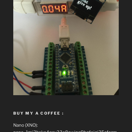
BUY MY A COFFEE :
Nano (XNO):