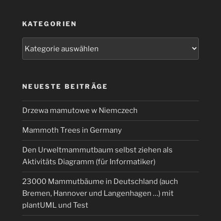
KATEGORIEN
Kategorien
NEUESTE BEITRÄGE
Drzewa mamutowe w Niemczech
Mammoth Trees in Germany
Den Urweltmammutbaum selbst ziehen als
Aktivitäts Diagramm (für Informatiker)
23000 Mammutbäume in Deutschland (auch
Bremen, Hannover und Langenhagen …) mit
plantUML und Test