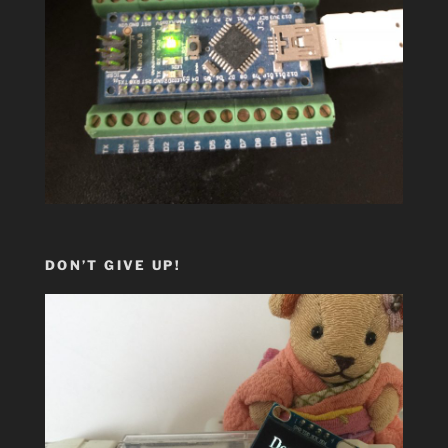
DON’T GIVE UP!