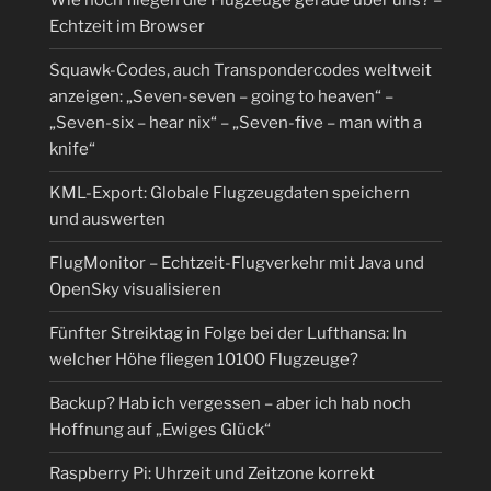
Wie hoch fliegen die Flugzeuge gerade über uns? –
Echtzeit im Browser
Squawk-Codes, auch Transpondercodes weltweit
anzeigen: „Seven-seven – going to heaven“ –
„Seven-six – hear nix“ – „Seven-five – man with a
knife“
KML-Export: Globale Flugzeugdaten speichern
und auswerten
FlugMonitor – Echtzeit-Flugverkehr mit Java und
OpenSky visualisieren
Fünfter Streiktag in Folge bei der Lufthansa: In
welcher Höhe fliegen 10100 Flugzeuge?
Backup? Hab ich vergessen – aber ich hab noch
Hoffnung auf „Ewiges Glück“
Raspberry Pi: Uhrzeit und Zeitzone korrekt