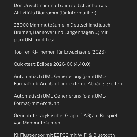
Den Urweltmammutbaum selbst ziehen als
Aktivitäts Diagramm (für Informatiker)
23000 Mammutbäume in Deutschland (auch
Bremen, Hannover und Langenhagen …) mit
plantUML und Test
Top Ten KI-Themen für Erwachsene (2026)
Quicktest: Eclipse 2026-06 (4.40.0)
Automatisch UML Generierung (plantUML-
Format) mit ArchUnit und externe Abhängigkeiten
Automatisch UML Generierung (plantUML-
Format) mit ArchUnit
Gerichteter azyklischer Graph (DAG) am Beispiel
von Mammutbäumen
KI: Flugsensor mit ESP32 mit WIFI & Bluetooth