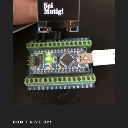
DON’T GIVE UP!