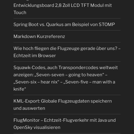
Entwicklungsboard 2,8 Zoll LCD TFT Modul mit
Touch
Spring Boot vs. Quarkus am Beispiel von STOMP
Markdown Kurzreferenz
Wie hoch fliegen die Flugzeuge gerade über uns? –
Echtzeit im Browser
Squawk-Codes, auch Transpondercodes weltweit
anzeigen: „Seven-seven – going to heaven“ –
„Seven-six – hear nix“ – „Seven-five – man with a
knife“
KML-Export: Globale Flugzeugdaten speichern
und auswerten
FlugMonitor – Echtzeit-Flugverkehr mit Java und
OpenSky visualisieren